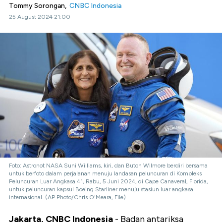
Tommy Sorongan,
CNBC Indonesia
25 August 2024 21:00
Foto: Astronot NASA Suni Williams, kiri, dan Butch Wilmore berdiri bersama
untuk berfoto dalam perjalanan menuju landasan peluncuran di Kompleks
Peluncuran Luar Angkasa 41, Rabu, 5 Juni 2024, di Cape Canaveral, Florida,
untuk peluncuran kapsul Boeing Starliner menuju stasiun luar angkasa
internasional. (AP Photo/Chris O'Meara, File)
Jakarta, CNBC Indonesia
- Badan antariksa