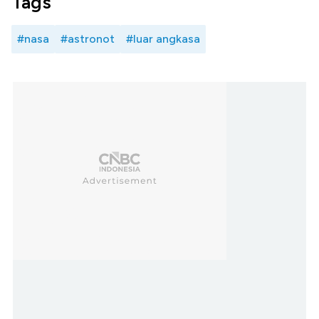
Tags
#nasa
#astronot
#luar angkasa