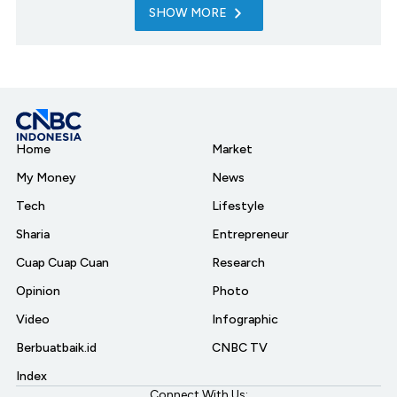
SHOW MORE
Home
Market
My Money
News
Tech
Lifestyle
Sharia
Entrepreneur
Cuap Cuap Cuan
Research
Opinion
Photo
Video
Infographic
Berbuatbaik.id
CNBC TV
Index
Connect With Us: