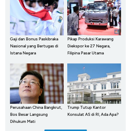
Gaji dan Bonus Paskibraka
Pikap Produksi Karawang
Nasional yang Bertugas di
Diekspor ke 27 Negara,
Istana Negara
Filipina Pasar Utama
Perusahaan China Bangkrut,
Trump Tutup Kantor
Bos Besar Langsung
Konsulat AS di RI, Ada Apa?
Dihukum Mati