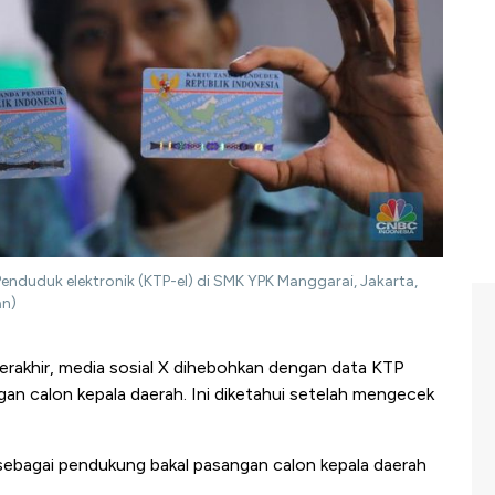
nduduk elektronik (KTP-el) di SMK YPK Manggarai, Jakarta,
an)
erakhir, media sosial X dihebohkan dengan data KTP
n calon kepala daerah. Ini diketahui setelah mengecek
sebagai pendukung bakal pasangan calon kepala daerah