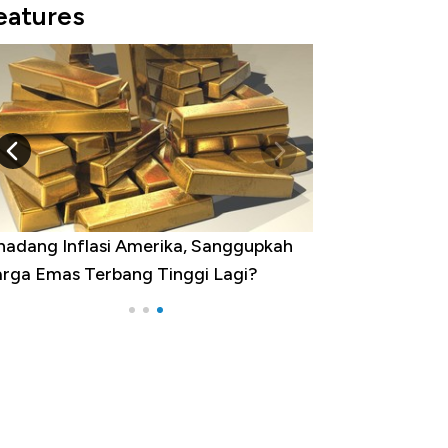
eatures
hadang Inflasi Amerika, Sanggupkah
rga Emas Terbang Tinggi Lagi?