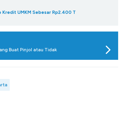
Gap Kredit UMKM Sebesar Rp2.400 T
ang Buat Pinjol atau Tidak
arta