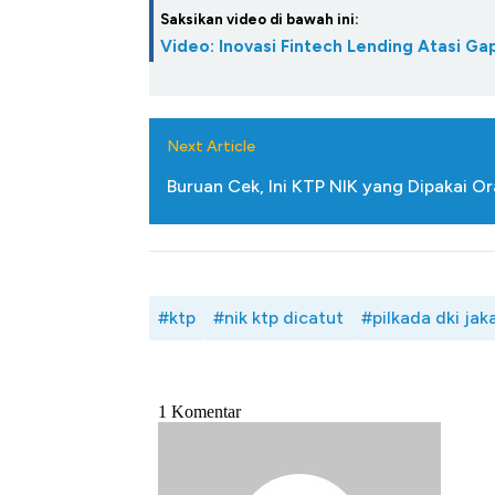
Saksikan video di bawah ini:
Video: Inovasi Fintech Lending Atasi 
Next Article
Buruan Cek, Ini KTP NIK yang Dipakai Or
#ktp
#nik ktp dicatut
#pilkada dki jak