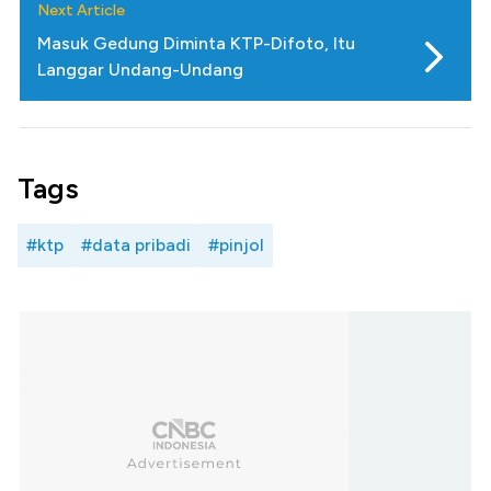
Next Article
Masuk Gedung Diminta KTP-Difoto, Itu
Langgar Undang-Undang
Tags
#ktp
#data pribadi
#pinjol