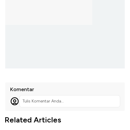
Komentar
Tulis Komentar Anda...
Related Articles