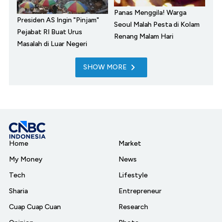
Panas Menggila! Warga
Presiden AS Ingin "Pinjam"
Seoul Malah Pesta di Kolam
Pejabat RI Buat Urus
Renang Malam Hari
Masalah di Luar Negeri
SHOW MORE
Home
Market
My Money
News
Tech
Lifestyle
Sharia
Entrepreneur
Cuap Cuap Cuan
Research