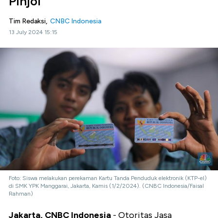
Pinjol
Tim Redaksi,
CNBC Indonesia
13 July 2024 15:15
Foto: Siswa melakukan perekaman Kartu Tanda Penduduk elektronik (KTP-el)
di SMK YPK Manggarai, Jakarta, Kamis (1/2/2024). (CNBC Indonesia/Faisal
Rahman)
Jakarta, CNBC Indonesia
- Otoritas Jasa