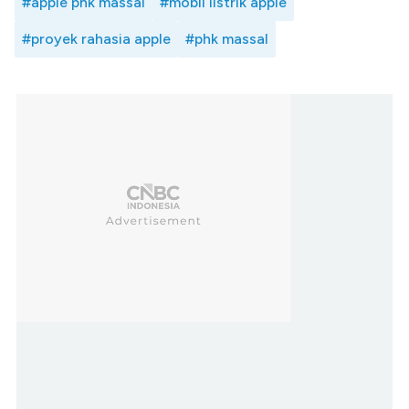
#apple phk massal
#mobil listrik apple
#proyek rahasia apple
#phk massal