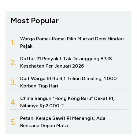
Most Popular
Warga Ramai-Ramai Pilih Murtad Demi Hindari
1.
Pajak
Daftar 21 Penyakit Tak Ditanggung BPJS
2.
Kesehatan Per Januari 2026
Duit Warga RI Rp 9,1 Triliun Dimaling, 1.000
3.
Korban Tiap Hari
China Bangun "Hong Kong Baru" Dekat RI,
4.
Nilainya Rp2.000 T
Petani Kelapa Sawit RI Menangis, Ada
5.
Bencana Depan Mata