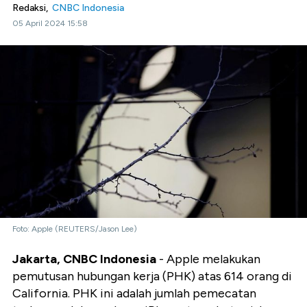
Redaksi,
CNBC Indonesia
05 April 2024 15:58
Foto: Apple (REUTERS/Jason Lee)
Jakarta, CNBC Indonesia
- Apple melakukan
pemutusan hubungan kerja (PHK) atas 614 orang di
California. PHK ini adalah jumlah pemecatan