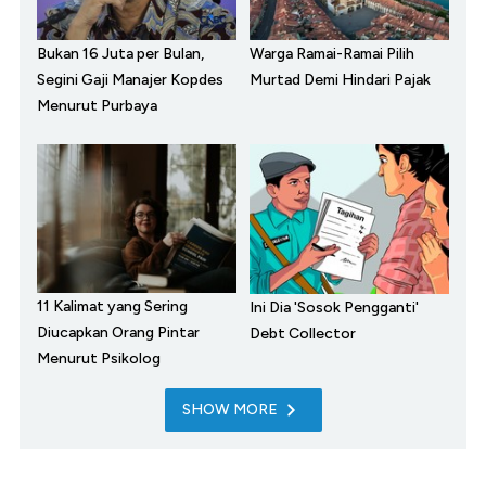
Bukan 16 Juta per Bulan,
Warga Ramai-Ramai Pilih
Segini Gaji Manajer Kopdes
Murtad Demi Hindari Pajak
Menurut Purbaya
11 Kalimat yang Sering
Ini Dia 'Sosok Pengganti'
Diucapkan Orang Pintar
Debt Collector
Menurut Psikolog
SHOW MORE