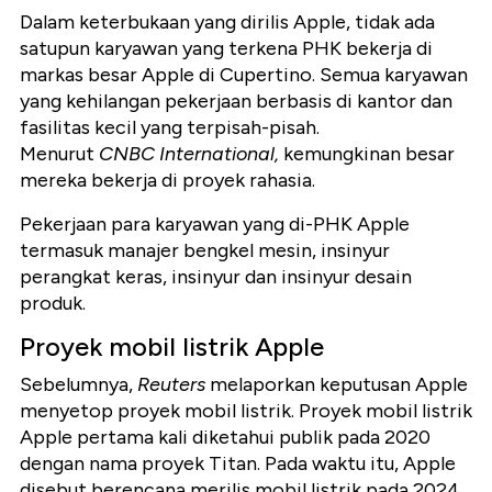
Dalam keterbukaan yang dirilis Apple, tidak ada
satupun karyawan yang terkena PHK bekerja di
markas besar Apple di Cupertino. Semua karyawan
yang kehilangan pekerjaan berbasis di kantor dan
fasilitas kecil yang terpisah-pisah.
Menurut
CNBC International,
kemungkinan besar
mereka bekerja di proyek rahasia.
Pekerjaan para karyawan yang di-PHK Apple
termasuk manajer bengkel mesin, insinyur
perangkat keras, insinyur dan insinyur desain
produk.
Proyek mobil listrik Apple
Sebelumnya,
Reuters
melaporkan keputusan Apple
menyetop proyek mobil listrik. Proyek mobil listrik
Apple pertama kali diketahui publik pada 2020
dengan nama proyek Titan. Pada waktu itu, Apple
disebut berencana merilis mobil listrik pada 2024