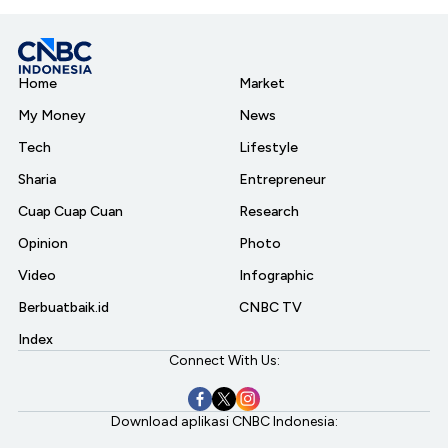
Home
Market
My Money
News
Tech
Lifestyle
Sharia
Entrepreneur
Cuap Cuap Cuan
Research
Opinion
Photo
Video
Infographic
Berbuatbaik.id
CNBC TV
Index
Connect With Us:
Download aplikasi CNBC Indonesia: