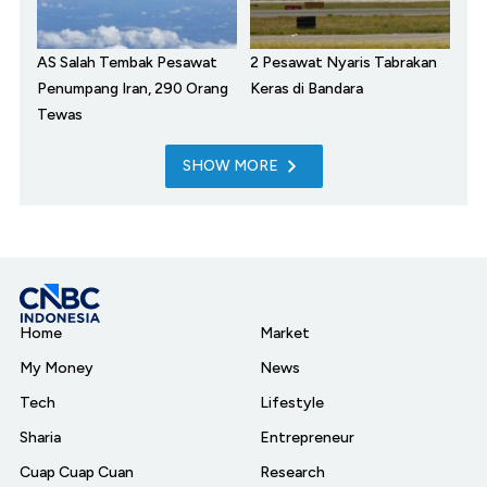
AS Salah Tembak Pesawat
2 Pesawat Nyaris Tabrakan
Penumpang Iran, 290 Orang
Keras di Bandara
Tewas
SHOW MORE
Home
Market
My Money
News
Tech
Lifestyle
Sharia
Entrepreneur
Cuap Cuap Cuan
Research