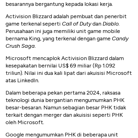
besarannya bergantung kepada lokasi kerja.
Activision Blizzard adalah pembuat dan penerbit
game terkenal seperti
Call of Duty
dan
Diablo
.
Perusahaan ini juga memiliki unit game mobile
bernama King, yang terkenal dengan game
Candy
Crush Saga
.
Microsoft mencaplok Activision Blizzard dalam
kesepakatan bernilai US$ 69 miliar (Rp 1.092
triliun). Nilai ini dua kali lipat dari akuisisi Microsoft
atas LinkedIn.
Dalam beberapa pekan pertama 2024, raksasa
teknologi dunia bergantian mengumumkan PHK
besar-besaran. Namun sebagian besar PHK tidak
terkait dengan merger dan akuisisi seperti PHK
oleh Microsoft.
Google mengumumkan PHK di beberapa unit