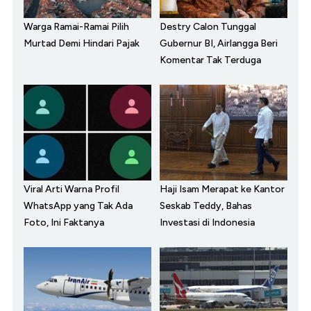
Warga Ramai-Ramai Pilih
Destry Calon Tunggal
Murtad Demi Hindari Pajak
Gubernur BI, Airlangga Beri
Komentar Tak Terduga
Viral Arti Warna Profil
Haji Isam Merapat ke Kantor
WhatsApp yang Tak Ada
Seskab Teddy, Bahas
Foto, Ini Faktanya
Investasi di Indonesia