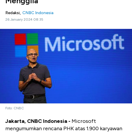
Menggila
Redaksi,
CNBC Indonesia
26 January 2024 08:35
Foto: CNBC
Jakarta, CNBC Indonesia -
Microsoft
mengumumkan rencana PHK atas 1.900 karyawan