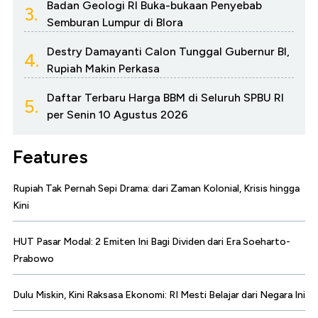
Badan Geologi RI Buka-bukaan Penyebab
3.
Semburan Lumpur di Blora
Destry Damayanti Calon Tunggal Gubernur BI,
4.
Rupiah Makin Perkasa
Daftar Terbaru Harga BBM di Seluruh SPBU RI
5.
per Senin 10 Agustus 2026
Features
Rupiah Tak Pernah Sepi Drama: dari Zaman Kolonial, Krisis hingga
Kini
HUT Pasar Modal: 2 Emiten Ini Bagi Dividen dari Era Soeharto-
Prabowo
Dulu Miskin, Kini Raksasa Ekonomi: RI Mesti Belajar dari Negara Ini