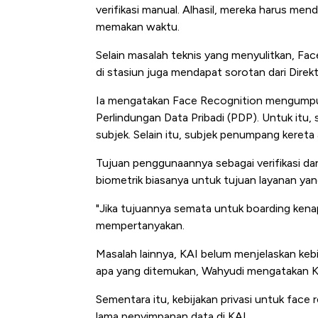
verifikasi manual. Alhasil, mereka harus mend
memakan waktu.
Selain masalah teknis yang menyulitkan, Fac
di stasiun juga mendapat sorotan dari Direk
Ia mengatakan Face Recognition mengumpulk
Perlindungan Data Pribadi (PDP). Untuk it
subjek. Selain itu, subjek penumpang kereta 
Tujuan penggunaannya sebagai verifikasi da
biometrik biasanya untuk tujuan layanan yan
"Jika tujuannya semata untuk boarding ken
mempertanyakan.
Masalah lainnya, KAI belum menjelaskan kebi
apa yang ditemukan, Wahyudi mengatakan KAI
Sementara itu, kebijakan privasi untuk face 
lama penyimpanan data di KAI.