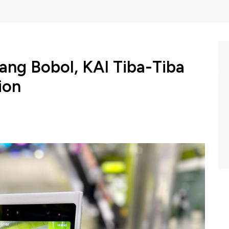
ng Bobol, KAI Tiba-Tiba
ion