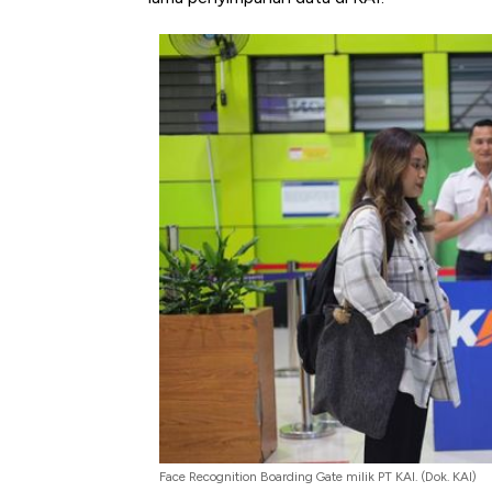
Face Recognition Boarding Gate milik PT KAI. (Dok. KAI)