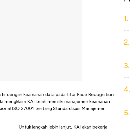
1.
2.
3.
4.
atir dengan keamanan data pada fitur Face Recognition
 Ia mengklaim KAI telah memiliki manajemen keamanan
nasional ISO 27001 tentang Standardisasi Manajemen
5.
Untuk langkah lebih lanjut, KAI akan bekerja