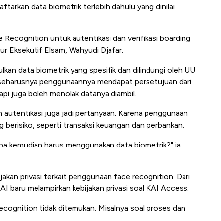
aftarkan data biometrik terlebih dahulu yang dinilai
e Recognition untuk autentikasi dan verifikasi boarding
tur Eksekutif Elsam, Wahyudi Djafar.
an data biometrik yang spesifik dan dilindungi oleh UU
u, seharusnya penggunaannya mendapat persetujuan dari
api juga boleh menolak datanya diambil.
n autentikasi juga jadi pertanyaan. Karena penggunaan
g berisiko, seperti transaksi keuangan dan perbankan.
apa kemudian harus menggunakan data biometrik?" ia
jakan privasi terkait penggunaan face recognition. Dari
 baru melampirkan kebijakan privasi soal KAI Access.
recognition tidak ditemukan. Misalnya soal proses dan