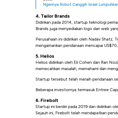
Ngerinya Robot Canggih Israel Lumpuhk
4. Tailor Brands
Didirikan pada 2014, startup teknologi pemas
Brands juga menyediakan logo dan web yang
Perusahaan ini didirikan oleh Nadav Shatz, T
mengamankan pendanaan mencapai US$70,6 j
5. Helios
Helios didirikan oleh Eli Cohen dan Ran N
memecahkan masalah, memahami dan menguji 
Startup tersebut telah meraih pendanaan se
Beberapa investornya termasuk Entree Capit
6. Firebolt
Startup ini berdiri pada 2019 dan didirikan ol
Sejauh ini, Firebolt telah mendapatkan pend