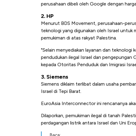
perusahaan dibeli oleh Google dengan harga 
2. HP
Menurut BDS Movement, perusahaan-perus
teknologi yang digunakan oleh Israel untuk
pemukiman di atas rakyat Palestina.
"Selain menyediakan layanan dan teknologi k
pendudukan ilegal Israel dan pengepungan G
kepada Otoritas Penduduk dan Imigrasi Isra
3. Siemens
Siemens diklaim terlibat dalam usaha pemba
Israel di Tepi Barat.
EuroAsia Interconnector ini rencananya akan
Dilaporkan, pemukiman ilegal di tanah Pales
perdagangan listrik antara Israel dan Uni Erop
Baca: