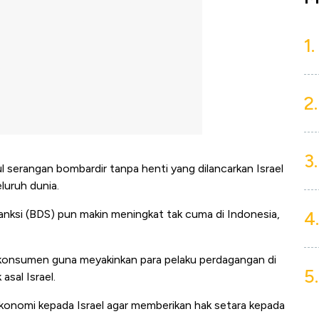
1.
2.
3.
l serangan bombardir tanpa henti yang dilancarkan Israel
luruh dunia.
Sanksi (BDS) pun makin meningkat tak cuma di Indonesia,
4.
i konsumen guna meyakinkan para pelaku perdagangan di
5.
asal Israel.
onomi kepada Israel agar memberikan hak setara kepada