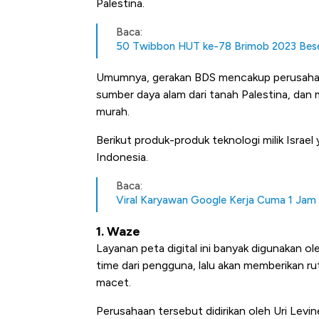
Palestina.
Baca:
50 Twibbon HUT ke-78 Brimob 2023 Bes
Umumnya, gerakan BDS mencakup perusahaan
sumber daya alam dari tanah Palestina, dan
murah.
Berikut produk-produk teknologi milik Israe
Indonesia.
Ha
Baca:
Ba
Viral Karyawan Google Kerja Cuma 1 Jam G
1. Waze
Layanan peta digital ini banyak digunakan ol
time dari pengguna, lalu akan memberikan r
macet.
Perusahaan tersebut didirikan oleh Uri Levi