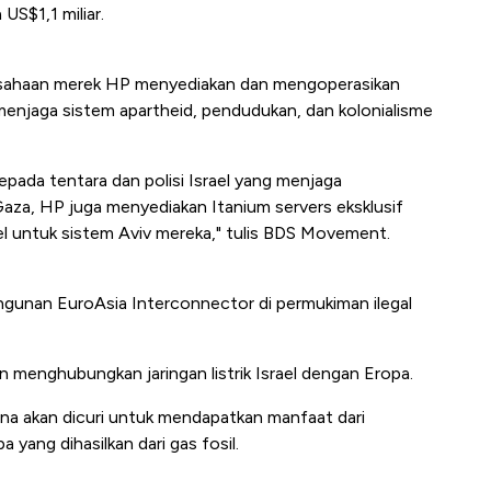
US$1,1 miliar.
ahaan merek HP menyediakan dan mengoperasikan
 menjaga sistem apartheid, pendudukan, dan kolonialisme
epada tentara dan polisi Israel yang menjaga
aza, HP juga menyediakan Itanium servers eksklusif
el untuk sistem Aviv mereka," tulis BDS Movement.
ngunan EuroAsia Interconnector di permukiman ilegal
 menghubungkan jaringan listrik Israel dengan Eropa.
tina akan dicuri untuk mendapatkan manfaat dari
a yang dihasilkan dari gas fosil.