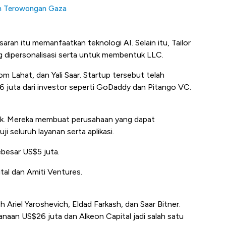
an Terowongan Gaza
aran itu memanfaatkan teknologi AI. Selain itu, Tailor
 dipersonalisasi serta untuk membentuk LLC.
om Lahat, dan Yali Saar. Startup tersebut telah
uta dari investor seperti GoDaddy dan Pitango VC.
ozik. Mereka membuat perusahaan yang dapat
seluruh layanan serta aplikasi.
besar US$5 juta.
al dan Amiti Ventures.
eh Ariel Yaroshevich, Eldad Farkash, dan Saar Bitner.
anaan US$26 juta dan Alkeon Capital jadi salah satu