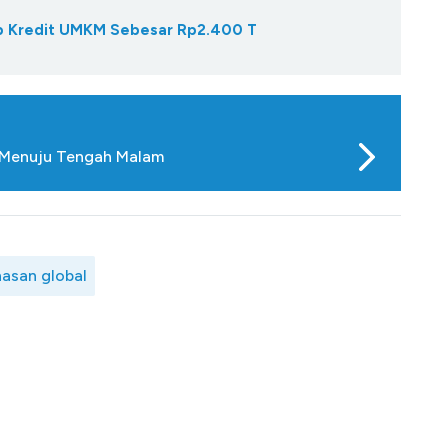
Gap Kredit UMKM Sebesar Rp2.400 T
t Menuju Tengah Malam
asan global