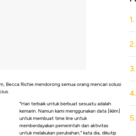
1.
2.
3.
lim, Becca Richie mendorong semua orang mencari solusi
4.
cius.
"Hari terbaik untuk berbuat sesuatu adalah
kemarin. Namun kami menggunakan data [iklim]
5.
untuk membuat time line untuk
memberdayakan pemerintah dan aktivitas
untuk melakukan perubahan," kata dia, dikutip