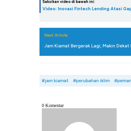
Saksikan video di bawah ini:
Video: Inovasi Fintech Lending Atasi 
Next Article
Jam Kiamat Bergerak Lagi, Makin Deka
#jam kiamat
#perubahan iklim
#peman