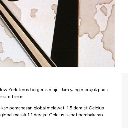
)
New York terus bergerak maju. Jam yang merujuk pada
 enam tahun.
kan pemanasan global melewati 1,5 derajat Celcius
global masuk 1,1 derajat Celcius akibat pembakaran