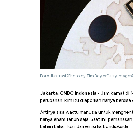
Foto: Ilustrasi (Photo by Tim Boyle/Getty Images
Jakarta, CNBC Indonesia -
Jam kiamat di 
perubahan iklim itu dilaporkan hanya bersisa
Artinya sisa waktu manusia untuk menghenti
hanya enam tahun saja. Saat ini, pemanasan 
bahan bakar fosil dari emisi karbondioksida.