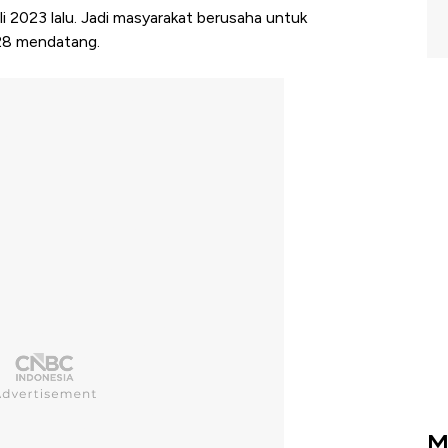
i 2023 lalu. Jadi masyarakat berusaha untuk
28 mendatang.
M