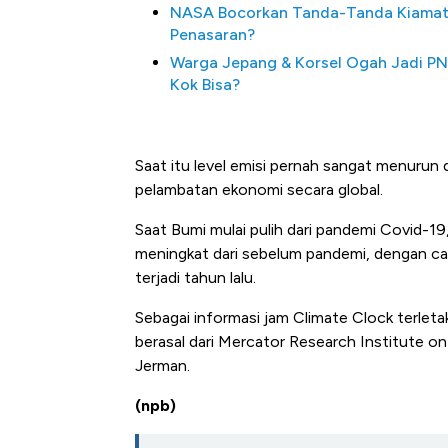
NASA Bocorkan Tanda-Tanda Kiamat
Penasaran?
Warga Jepang & Korsel Ogah Jadi PN
Kok Bisa?
Saat itu level emisi pernah sangat menuru
pelambatan ekonomi secara global.
Saat Bumi mulai pulih dari pandemi Covid-19, 
meningkat dari sebelum pandemi, dengan c
terjadi tahun lalu.
Sebagai informasi jam Climate Clock terlet
berasal dari Mercator Research Institute 
Jerman.
(npb)