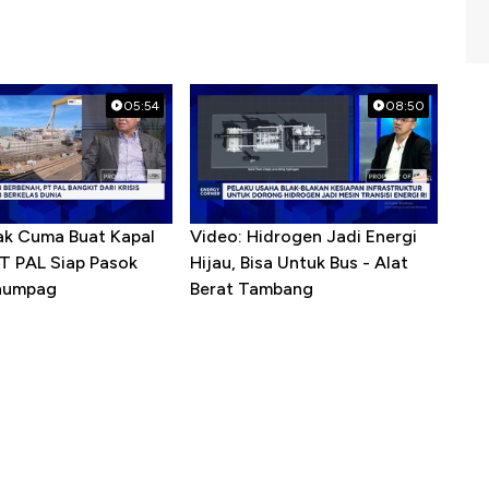
05:54
08:50
ak Cuma Buat Kapal
Video: Hidrogen Jadi Energi
PT PAL Siap Pasok
Hijau, Bisa Untuk Bus - Alat
enumpag
Berat Tambang