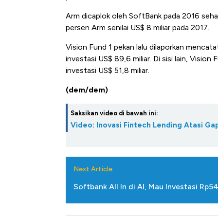
Arm dicaplok oleh SoftBank pada 2016 sehar
persen Arm senilai US$ 8 miliar pada 2017.
Vision Fund 1 pekan lalu dilaporkan mencatatk
investasi US$ 89,6 miliar. Di sisi lain, Visio
investasi US$ 51,8 miliar.
(dem/dem)
Saksikan video di bawah ini:
Video: Inovasi Fintech Lending Atasi 
Next Article
Softbank All In di AI, Mau Investasi Rp541