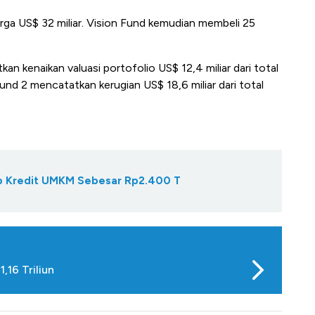
ga US$ 32 miliar. Vision Fund kemudian membeli 25
an kenaikan valuasi portofolio US$ 12,4 miliar dari total
n Fund 2 mencatatkan kerugian US$ 18,6 miliar dari total
Gap Kredit UMKM Sebesar Rp2.400 T
,16 Triliun