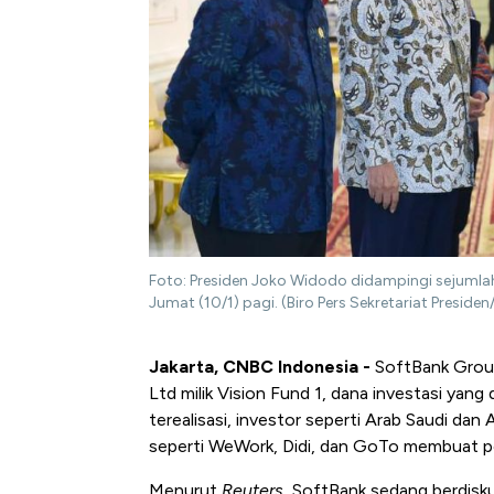
Foto: Presiden Joko Widodo didampingi sejuml
Jumat (10/1) pagi. (Biro Pers Sekretariat Presiden
Jakarta, CNBC Indonesia -
SoftBank Grou
Ltd milik Vision Fund 1, dana investasi yang
terealisasi, investor seperti Arab Saudi dan
seperti WeWork, Didi, dan GoTo membuat po
Menurut
Reuters,
SoftBank sedang berdisk