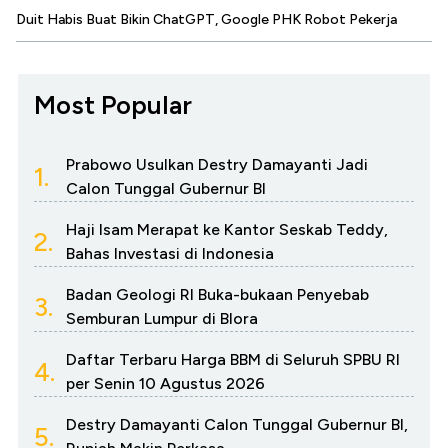
Duit Habis Buat Bikin ChatGPT, Google PHK Robot Pekerja
Most Popular
Prabowo Usulkan Destry Damayanti Jadi
1.
Calon Tunggal Gubernur BI
Haji Isam Merapat ke Kantor Seskab Teddy,
2.
Bahas Investasi di Indonesia
Badan Geologi RI Buka-bukaan Penyebab
3.
Semburan Lumpur di Blora
Daftar Terbaru Harga BBM di Seluruh SPBU RI
4.
per Senin 10 Agustus 2026
Destry Damayanti Calon Tunggal Gubernur BI,
5.