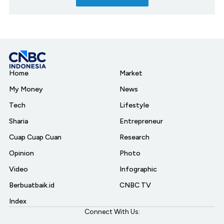
Home
Market
My Money
News
Tech
Lifestyle
Sharia
Entrepreneur
Cuap Cuap Cuan
Research
Opinion
Photo
Video
Infographic
Berbuatbaik.id
CNBC TV
Index
Connect With Us: