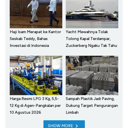
Haji Isam Merapat ke Kantor
Yacht Mewahnya Tolak
Seskab Teddy, Bahas
Tolong Kapal Terdampar,
Investasi di Indonesia
Zuckerberg Ngaku Tak Tahu
Harga Resmi LPG 3 Kg, 5,5-
Sampah Plastik Jadi Paving,
12 Kg di Agen-Pangkalan per
Dukung Target Pengurangan
10 Agustus 2026
Limbah
SHOW MORE