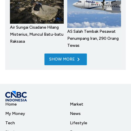
Air Sungai Cisadane Hilang
AS Salah Tembak Pesawat
Misterius, Muncul Batu-batu
Penumpang Iran, 290 Orang
Raksasa
Tewas
SHOW MORE
Home
Market
My Money
News
Tech
Lifestyle