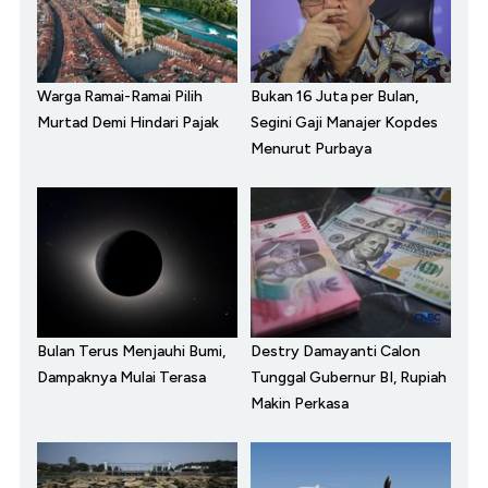
Warga Ramai-Ramai Pilih
Bukan 16 Juta per Bulan,
Murtad Demi Hindari Pajak
Segini Gaji Manajer Kopdes
Menurut Purbaya
Bulan Terus Menjauhi Bumi,
Destry Damayanti Calon
Dampaknya Mulai Terasa
Tunggal Gubernur BI, Rupiah
Makin Perkasa