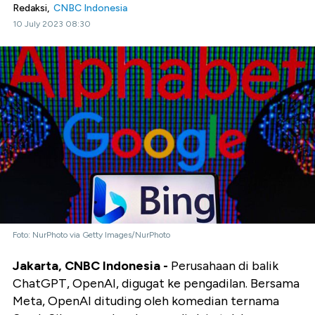
Redaksi,
CNBC Indonesia
10 July 2023 08:30
Foto: NurPhoto via Getty Images/NurPhoto
Jakarta, CNBC Indonesia -
Perusahaan di balik
ChatGPT, OpenAI, digugat ke pengadilan. Bersama
Meta, OpenAI dituding oleh komedian ternama