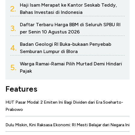
Haji Isam Merapat ke Kantor Seskab Teddy,
2.
Bahas Investasi di Indonesia
Daftar Terbaru Harga BBM di Seluruh SPBU RI
3.
per Senin 10 Agustus 2026
Badan Geologi RI Buka-bukaan Penyebab
4.
Semburan Lumpur di Blora
Warga Ramai-Ramai Pilih Murtad Demi Hindari
5.
Pajak
Features
HUT Pasar Modal: 2 Emiten Ini Bagi Dividen dari Era Soeharto-
Prabowo
Dulu Miskin, Kini Raksasa Ekonomi: RI Mesti Belajar dari Negara Ini