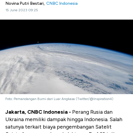
Novina Putri Bestari,
CNBC Indonesia
15 June 2023 09:25
Foto: Pemandangan Bumi dari Luar Angkasa (Twitter/@Inspiration4)
Jakarta, CNBC Indonesia -
Perang Rusia dan
Ukraina memiliki dampak hingga Indonesia. Salah
satunya terkait biaya pengembangan Satelit