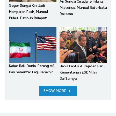
Air Sungai Cisadane Hilang
Geger Sungai Kini Jadi
Misterius, Muncul Batu-batu
Hamparan Pasir, Muncul
Raksasa
Pulau-Tumbuh Rumput
Kabar Baik Dunia, Perang AS-
Bahlil Lantik 4 Pejabat Baru
Iran Sebentar Lagi Berakhir
Kementerian ESDM, Ini
Daftarnya
SHOW MORE