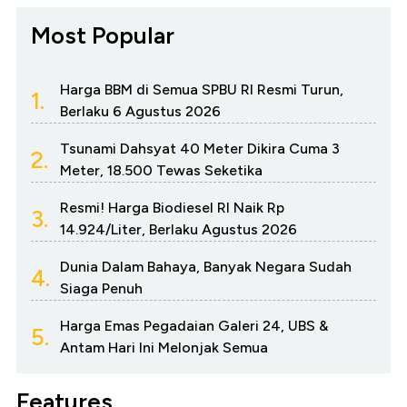
Most Popular
Harga BBM di Semua SPBU RI Resmi Turun,
1.
Berlaku 6 Agustus 2026
Tsunami Dahsyat 40 Meter Dikira Cuma 3
2.
Meter, 18.500 Tewas Seketika
Resmi! Harga Biodiesel RI Naik Rp
3.
14.924/Liter, Berlaku Agustus 2026
Dunia Dalam Bahaya, Banyak Negara Sudah
4.
Siaga Penuh
Harga Emas Pegadaian Galeri 24, UBS &
5.
Antam Hari Ini Melonjak Semua
Features