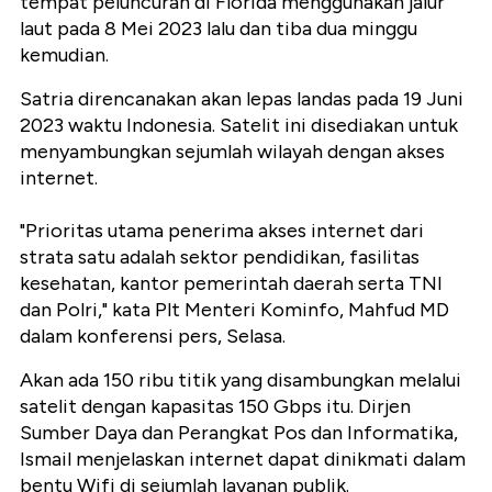
tempat peluncuran di Florida menggunakan jalur
laut pada 8 Mei 2023 lalu dan tiba dua minggu
kemudian.
Satria direncanakan akan lepas landas pada 19 Juni
2023 waktu Indonesia. Satelit ini disediakan untuk
menyambungkan sejumlah wilayah dengan akses
internet.
"Prioritas utama penerima akses internet dari
strata satu adalah sektor pendidikan, fasilitas
kesehatan, kantor pemerintah daerah serta TNI
dan Polri," kata Plt Menteri Kominfo, Mahfud MD
dalam konferensi pers, Selasa.
Akan ada 150 ribu titik yang disambungkan melalui
satelit dengan kapasitas 150 Gbps itu. Dirjen
Sumber Daya dan Perangkat Pos dan Informatika,
Ismail menjelaskan internet dapat dinikmati dalam
bentu Wifi di sejumlah layanan publik.