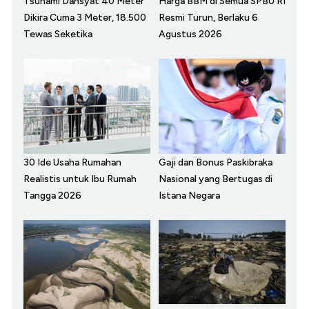
Tsunami Dahsyat 40 Meter
Harga BBM di Semua SPBU RI
Dikira Cuma 3 Meter, 18.500
Resmi Turun, Berlaku 6
Tewas Seketika
Agustus 2026
30 Ide Usaha Rumahan
Gaji dan Bonus Paskibraka
Realistis untuk Ibu Rumah
Nasional yang Bertugas di
Tangga 2026
Istana Negara