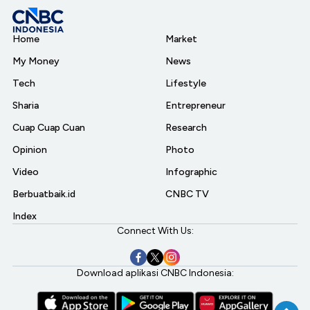
Home
Market
My Money
News
Tech
Lifestyle
Sharia
Entrepreneur
Cuap Cuap Cuan
Research
Opinion
Photo
Video
Infographic
Berbuatbaik.id
CNBC TV
Index
Connect With Us:
Download aplikasi CNBC Indonesia: