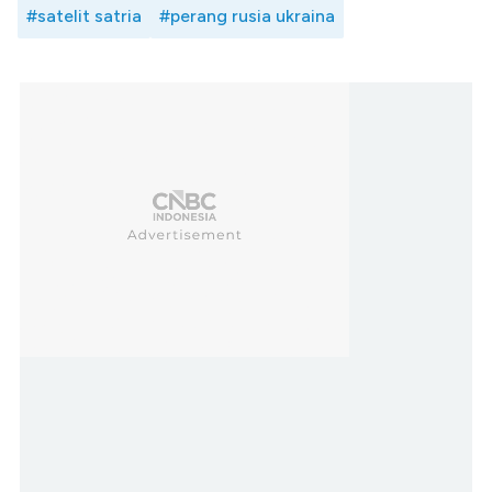
#satelit satria
#perang rusia ukraina