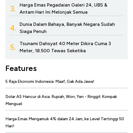
Harga Emas Pegadaian Galeri 24, UBS &
3.
Antam Hari Ini Melonjak Semua
Dunia Dalam Bahaya, Banyak Negara Sudah
4.
Siaga Penuh
Tsunami Dahsyat 40 Meter Dikira Cuma 3
5.
Meter, 18.500 Tewas Seketika
Features
5 Raja Ekonomi Indonesia: Maaf, Gak Ada Jawa!
Dolar AS Hancur di Asia: Rupiah, Won, Yen - Ringgit Kompak
Menguat
Harga Emas Mengamuk 4% dalam 24 Jam, ke Level Tertinggi 50
Hari!