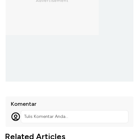
Komentar
Tulis Komentar Anda...
Related Articles