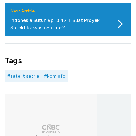
Next Article
Indonesia Butuh Rp 13,47 T Buat Proyek
Satelit Raksasa Satria-2
Tags
#satelit satria
#kominfo