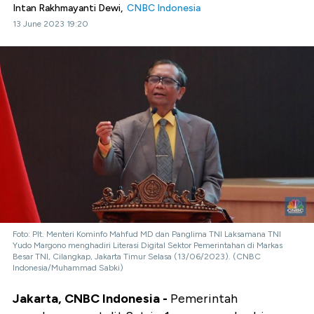
Intan Rakhmayanti Dewi,
CNBC Indonesia
13 June 2023 19:20
Foto: Plt. Menteri Kominfo Mahfud MD dan Panglima TNI Laksamana TNI
Yudo Margono menghadiri Literasi Digital Sektor Pemerintahan di Markas
Besar TNI, Cilangkap, Jakarta Timur Selasa (13/06/2023). (CNBC
Indonesia/Muhammad Sabki)
Jakarta, CNBC Indonesia -
Pemerintah