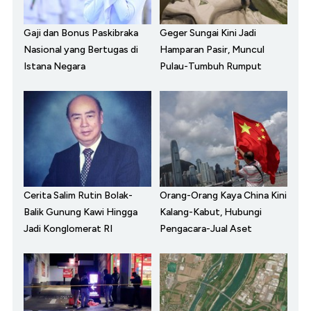
Gaji dan Bonus Paskibraka
Geger Sungai Kini Jadi
Nasional yang Bertugas di
Hamparan Pasir, Muncul
Istana Negara
Pulau-Tumbuh Rumput
Cerita Salim Rutin Bolak-
Orang-Orang Kaya China Kini
Balik Gunung Kawi Hingga
Kalang-Kabut, Hubungi
Jadi Konglomerat RI
Pengacara-Jual Aset