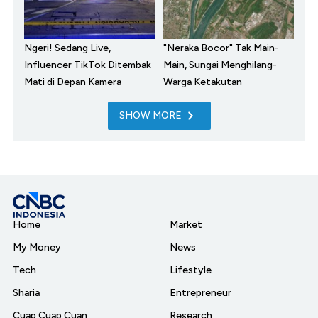
Ngeri! Sedang Live,
"Neraka Bocor" Tak Main-
Influencer TikTok Ditembak
Main, Sungai Menghilang-
Mati di Depan Kamera
Warga Ketakutan
SHOW MORE
Home
Market
My Money
News
Tech
Lifestyle
Sharia
Entrepreneur
Cuap Cuap Cuan
Research