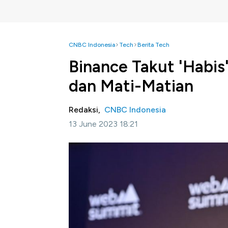
CNBC Indonesia
Tech
Berita Tech
Binance Takut 'Habis'
dan Mati-Matian
Redaksi,
CNBC Indonesia
13 June 2023 18:21