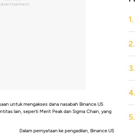
1.
2.
3.
4.
asaan untuk mengakses dana nasabah Binance.US
itas lain, seperti Merit Peak dan Sigma Chain, yang
5.
Dalam pernyataan ke pengadilan, Binance.US