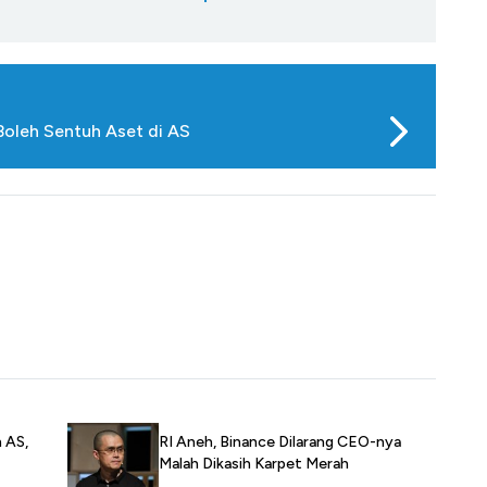
Boleh Sentuh Aset di AS
n AS,
RI Aneh, Binance Dilarang CEO-nya
Malah Dikasih Karpet Merah