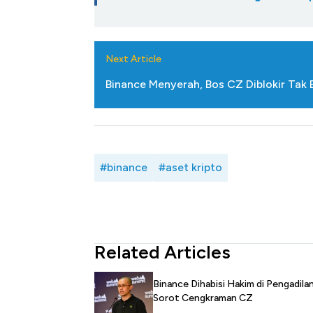
Next Article
Binance Menyerah, Bos CZ Diblokir Tak 
#binance
#aset kripto
Related Articles
Binance Dihabisi Hakim di Pengadila
Sorot Cengkraman CZ