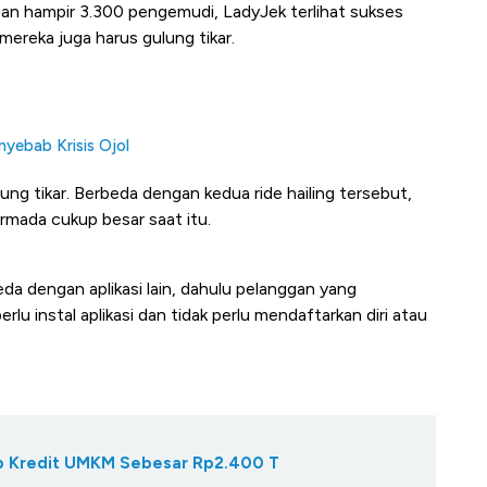
n hampir 3.300 pengemudi, LadyJek terlihat sukses
mereka juga harus gulung tikar.
nyebab Krisis Ojol
ung tikar. Berbeda dengan kedua ride hailing tersebut,
rmada cukup besar saat itu.
eda dengan aplikasi lain, dahulu pelanggan yang
rlu instal aplikasi dan tidak perlu mendaftarkan diri atau
Gap Kredit UMKM Sebesar Rp2.400 T