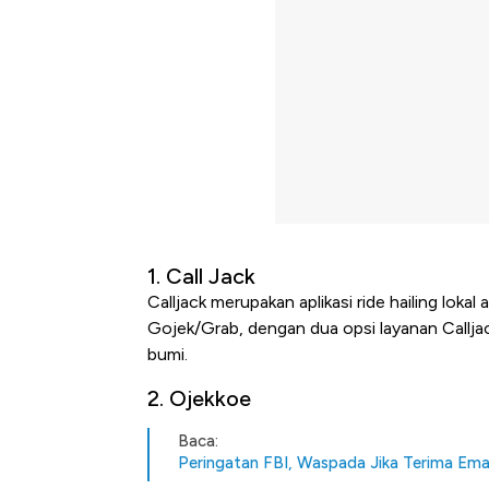
1. Call Jack
Calljack merupakan aplikasi ride hailing lok
Gojek/Grab, dengan dua opsi layanan Callja
bumi.
2. Ojekkoe
Baca:
Peringatan FBI, Waspada Jika Terima Email