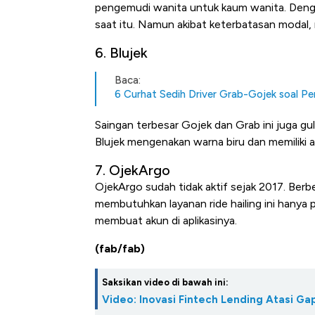
pengemudi wanita untuk kaum wanita. Denga
saat itu. Namun akibat keterbatasan modal, 
6. Blujek
Baca:
6 Curhat Sedih Driver Grab-Gojek soal Pe
Saingan terbesar Gojek dan Grab ini juga gul
Blujek mengenakan warna biru dan memiliki a
7. OjekArgo
OjekArgo sudah tidak aktif sejak 2017. Berb
membutuhkan layanan ride hailing ini hanya pe
membuat akun di aplikasinya.
(fab/fab)
Saksikan video di bawah ini:
Video: Inovasi Fintech Lending Atasi 