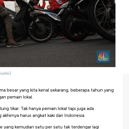
usilo)
a besar yang kita kenal sekarang, beberapa tahun yang
gan pemain lokal.
ng tikar. Tak hanya pemain lokal tapi juga ada
g akhirnya harus angkat kaki dari Indonesia
ne yang kemudian satu per satu tak terdengar lagi