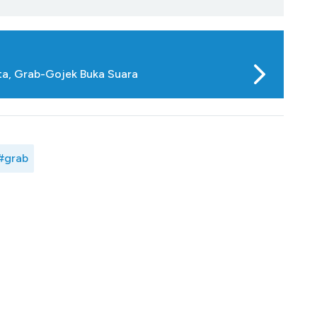
rta, Grab-Gojek Buka Suara
#grab