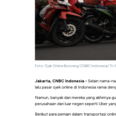
Foto: Ojek Online Bonceng (CNBC Indonesia/ Tri S
Jakarta, CNBC Indonesia -
Selain nama-nam
lalu pasar ojek online di Indonesia ramai den
Namun, banyak dari mereka yang akhirnya gulu
perusahaan dari luar negeri seperti Uber yan
Berikut para pemain dalam transportasi onli