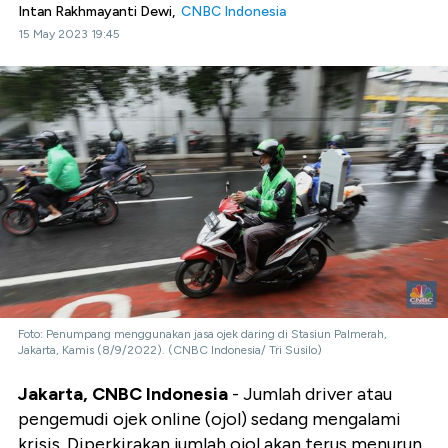
Intan Rakhmayanti Dewi,
CNBC Indonesia
15 May 2023 19:45
Foto: Penumpang menggunakan jasa ojek daring di Stasiun Palmerah,
Jakarta, Kamis (8/9/2022). (CNBC Indonesia/ Tri Susilo)
Jakarta, CNBC Indonesia
- Jumlah driver atau
pengemudi ojek online (ojol) sedang mengalami
krisis. Diperkirakan jumlah ojol akan terus menurun