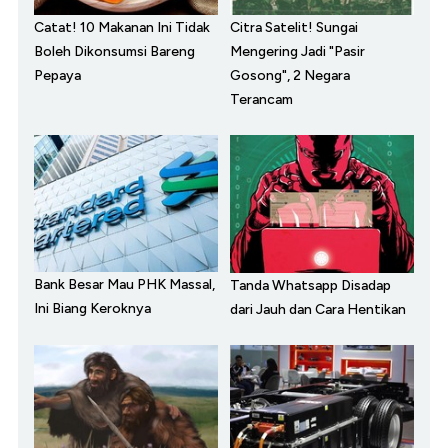
Catat! 10 Makanan Ini Tidak
Citra Satelit! Sungai
Boleh Dikonsumsi Bareng
Mengering Jadi "Pasir
Pepaya
Gosong", 2 Negara
Terancam
Bank Besar Mau PHK Massal,
Tanda Whatsapp Disadap
Ini Biang Keroknya
dari Jauh dan Cara Hentikan