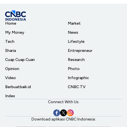
Home
Market
My Money
News
Tech
Lifestyle
Sharia
Entrepreneur
Cuap Cuap Cuan
Research
Opinion
Photo
Video
Infographic
Berbuatbaik.id
CNBC TV
Index
Connect With Us:
Download aplikasi CNBC Indonesia: