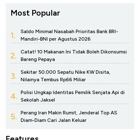
Most Popular
Saldo Minimal Nasabah Prioritas Bank BRI-
1.
Mandiri-BNI per Agustus 2026
Catat! 10 Makanan Ini Tidak Boleh Dikonsumsi
2.
Bareng Pepaya
Sekitar 50.000 Sepatu Nike KW Disita,
3.
Nilainya Tembus Rp66 Miliar
Polisi Ungkap Identitas Pemilik Senjata Api di
4.
Sekolah Jaksel
Perang Iran Makin Rumit, Jenderal Top AS
5.
Diam-Diam Cari Jalan Keluar
Features