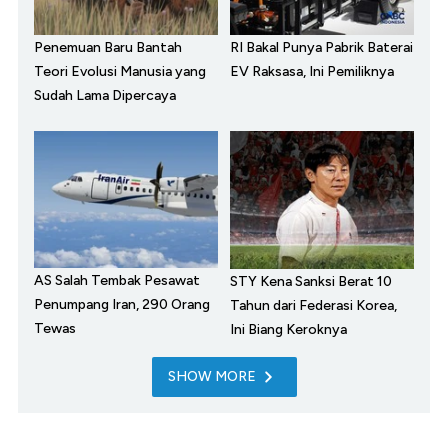
Penemuan Baru Bantah
RI Bakal Punya Pabrik Baterai
Teori Evolusi Manusia yang
EV Raksasa, Ini Pemiliknya
Sudah Lama Dipercaya
AS Salah Tembak Pesawat
STY Kena Sanksi Berat 10
Penumpang Iran, 290 Orang
Tahun dari Federasi Korea,
Tewas
Ini Biang Keroknya
SHOW MORE