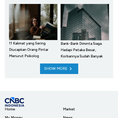
11 Kalimat yang Sering
Bank-Bank Diminta Siaga
Diucapkan Orang Pintar
Hadapi Petaka Besar,
Menurut Psikolog
Korbannya Sudah Banyak
SHOW MORE
Home
Market
My Money
News