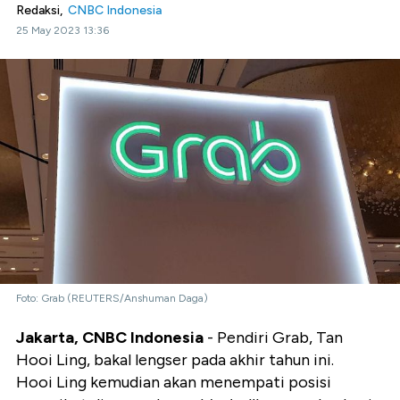
Redaksi,
CNBC Indonesia
25 May 2023 13:36
Foto: Grab (REUTERS/Anshuman Daga)
Jakarta, CNBC Indonesia
- Pendiri Grab, Tan
Hooi Ling, bakal lengser pada akhir tahun ini.
Hooi Ling kemudian akan menempati posisi