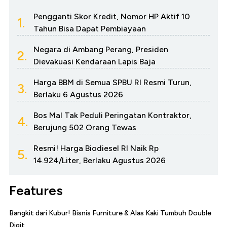
Pengganti Skor Kredit, Nomor HP Aktif 10
1.
Tahun Bisa Dapat Pembiayaan
Negara di Ambang Perang, Presiden
2.
Dievakuasi Kendaraan Lapis Baja
Harga BBM di Semua SPBU RI Resmi Turun,
3.
Berlaku 6 Agustus 2026
Bos Mal Tak Peduli Peringatan Kontraktor,
4.
Berujung 502 Orang Tewas
Resmi! Harga Biodiesel RI Naik Rp
5.
14.924/Liter, Berlaku Agustus 2026
Features
Bangkit dari Kubur! Bisnis Furniture & Alas Kaki Tumbuh Double
Digit