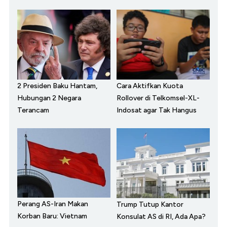
2 Presiden Baku Hantam,
Cara Aktifkan Kuota
Hubungan 2 Negara
Rollover di Telkomsel-XL-
Terancam
Indosat agar Tak Hangus
Perang AS-Iran Makan
Trump Tutup Kantor
Korban Baru: Vietnam
Konsulat AS di RI, Ada Apa?