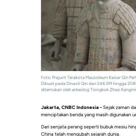
Foto: Prajurit Terakota Mausoleum Kaisar Qin Per
Dibuat pada Dinasti Qin dari 246 SM hingga 208
ditemukan oleh arkeolog Tiongkok Zhao Kangmi
Jakarta, CNBC Indonesia -
Sejak zaman da
menciptakan benda yang masih digunakan uma
Dari senjata perang seperti bubuk mesiu hi
China telah mengubah sejarah dunia.