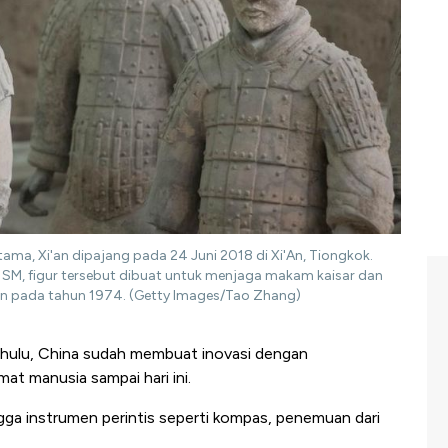
tama, Xi'an dipajang pada 24 Juni 2018 di Xi'An, Tiongkok.
 SM, figur tersebut dibuat untuk menjaga makam kaisar dan
n pada tahun 1974. (Getty Images/Tao Zhang)
hulu, China sudah membuat inovasi dengan
t manusia sampai hari ini.
ngga instrumen perintis seperti kompas, penemuan dari