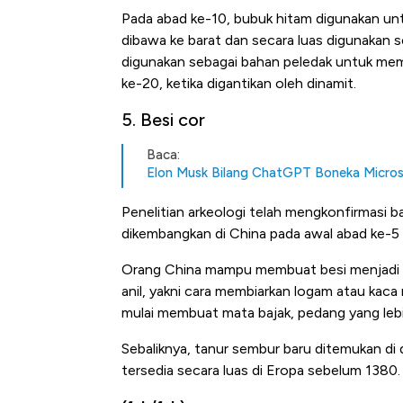
Pada abad ke-10, bubuk hitam digunakan untu
dibawa ke barat dan secara luas digunakan s
digunakan sebagai bahan peledak untuk me
ke-20, ketika digantikan oleh dinamit.
5. Besi cor
Baca:
Elon Musk Bilang ChatGPT Boneka Micro
Penelitian arkeologi telah mengkonfirmasi ba
dikembangkan di China pada awal abad ke-5
Orang China mampu membuat besi menjadi 
anil, yakni cara membiarkan logam atau kac
mulai membuat mata bajak, pedang yang lebi
Sebaliknya, tanur sembur baru ditemukan di 
tersedia secara luas di Eropa sebelum 1380.