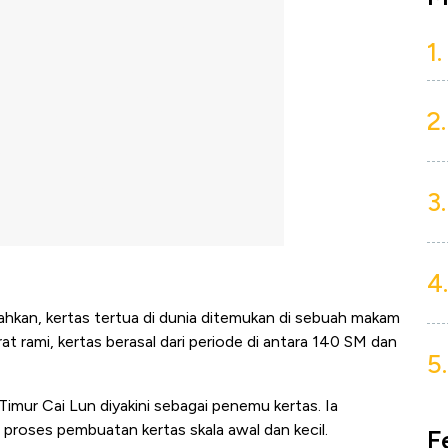
1.
2.
3.
4.
Bahkan, kertas tertua di dunia ditemukan di sebuah makam
at rami, kertas berasal dari periode di antara 140 SM dan
5.
Timur Cai Lun diyakini sebagai penemu kertas. Ia
proses pembuatan kertas skala awal dan kecil.
F