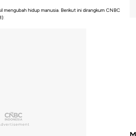
l mengubah hidup manusia. Berikut ini dirangkum CNBC
):
M