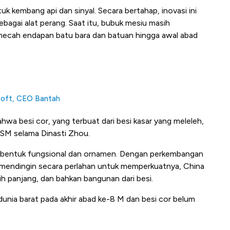
k kembang api dan sinyal. Secara bertahap, inovasi ini
ebagai alat perang. Saat itu, bubuk mesiu masih
mecah endapan batu bara dan batuan hingga awal abad
soft, CEO Bantah
hwa besi cor, yang terbuat dari besi kasar yang meleleh,
 SM selama Dinasti Zhou.
bentuk fungsional dan ornamen. Dengan perkembangan
a mendingin secara perlahan untuk memperkuatnya, China
h panjang, dan bahkan bangunan dari besi.
dunia barat pada akhir abad ke-8 M dan besi cor belum