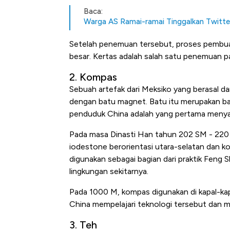
Baca:
Warga AS Ramai-ramai Tinggalkan Twitte
Setelah penemuan tersebut, proses pembuat
besar. Kertas adalah salah satu penemuan pa
2. Kompas
Sebuah artefak dari Meksiko yang berasal 
dengan batu magnet. Batu itu merupakan bag
penduduk China adalah yang pertama menyada
Pada masa Dinasti Han tahun 202 SM - 220
iodestone berorientasi utara-selatan dan 
digunakan sebagai bagian dari praktik Feng 
lingkungan sekitarnya.
Pada 1000 M, kompas digunakan di kapal-ka
China mempelajari teknologi tersebut dan 
3. Teh