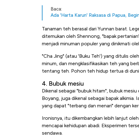
Baca:
Ada 'Harta Karun' Raksasa di Papua, Begi
Tanaman teh berasal dari Yunnan barat. Le
ditemukan oleh Shennong, "bapak pertanian" 
menjadi minuman populer yang dinikmati oleh
"Cha Jing" (atau 'Buku Teh') yang ditulis o
minum, dan mengklasifikasikan teh yang ber
tentang teh. Pohon teh hidup tertua di dunia
4. Bubuk mesiu
Dikenal sebagai "bubuk hitam", bubuk mesiu
Boyang, juga dikenal sebagai bapak alkimia
yang dapat "terbang dan menari" dengan ker
Ironisnya, itu dikembangkan lebih lanjut ol
mencapai kehidupan abadi. Eksperimen ter
sendawa.