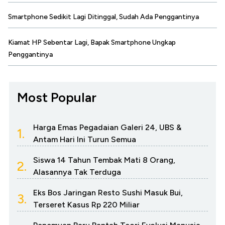
Smartphone Sedikit Lagi Ditinggal, Sudah Ada Penggantinya
Kiamat HP Sebentar Lagi, Bapak Smartphone Ungkap
Penggantinya
Most Popular
Harga Emas Pegadaian Galeri 24, UBS &
1.
Antam Hari Ini Turun Semua
Siswa 14 Tahun Tembak Mati 8 Orang,
2.
Alasannya Tak Terduga
Eks Bos Jaringan Resto Sushi Masuk Bui,
3.
Terseret Kasus Rp 220 Miliar