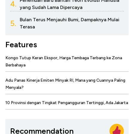
Penemuan Baru Bantah Teori Evolusi Manusia
4.
yang Sudah Lama Dipercaya
Bulan Terus Menjauhi Bumi, Dampaknya Mulai
5.
Terasa
Features
Kongo Tutup Keran Ekspor, Harga Tembaga Terbang ke Zona
Berbahaya
Adu Panas Kinerja Emiten Minyak RI, Mana yang Cuannya Paling
Menyala?
10 Provinsi dengan Tingkat Pengangguran Tertinggi, Ada Jakarta
Recommendation