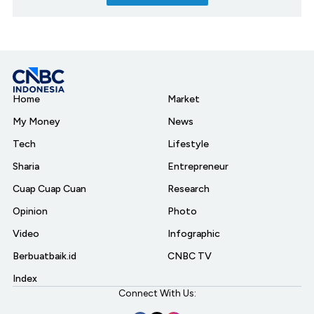
Home
Market
My Money
News
Tech
Lifestyle
Sharia
Entrepreneur
Cuap Cuap Cuan
Research
Opinion
Photo
Video
Infographic
Berbuatbaik.id
CNBC TV
Index
Connect With Us: