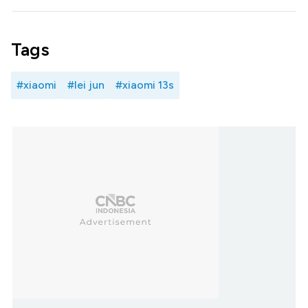
Tags
#xiaomi
#lei jun
#xiaomi 13s