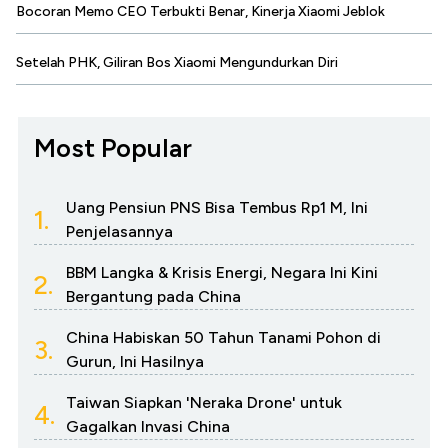
Bocoran Memo CEO Terbukti Benar, Kinerja Xiaomi Jeblok
Setelah PHK, Giliran Bos Xiaomi Mengundurkan Diri
Most Popular
Uang Pensiun PNS Bisa Tembus Rp1 M, Ini
1.
Penjelasannya
BBM Langka & Krisis Energi, Negara Ini Kini
2.
Bergantung pada China
China Habiskan 50 Tahun Tanami Pohon di
3.
Gurun, Ini Hasilnya
Taiwan Siapkan 'Neraka Drone' untuk
4.
Gagalkan Invasi China