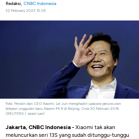
Redaksi,
CNBC Indonesia
22 February 2023 15:05
Foto: Pendiri dan CEO Xiaomi, Lei Jun menghadiri upacara peluncuran
telepon unggulan baru Xiaomi Mi 9 di Beijing, Cina 20 Februari 2019.
(REUTERS / Jason Lee)
Jakarta, CNBC Indonesia -
Xiaomi tak akan
meluncurkan seri 13S yang sudah ditunggu-tunggu