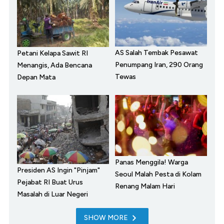
AS Salah Tembak Pesawat
Petani Kelapa Sawit RI
Penumpang Iran, 290 Orang
Menangis, Ada Bencana
Tewas
Depan Mata
Panas Menggila! Warga
Presiden AS Ingin "Pinjam"
Seoul Malah Pesta di Kolam
Pejabat RI Buat Urus
Renang Malam Hari
Masalah di Luar Negeri
SHOW MORE