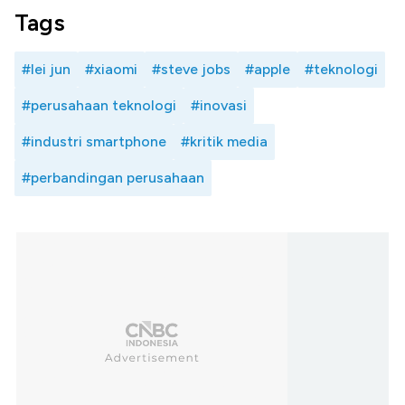
Tags
#lei jun
#xiaomi
#steve jobs
#apple
#teknologi
#perusahaan teknologi
#inovasi
#industri smartphone
#kritik media
#perbandingan perusahaan