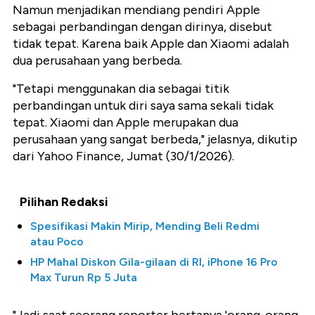
Namun menjadikan mendiang pendiri Apple
sebagai perbandingan dengan dirinya, disebut
tidak tepat. Karena baik Apple dan Xiaomi adalah
dua perusahaan yang berbeda.
"Tetapi menggunakan dia sebagai titik
perbandingan untuk diri saya sama sekali tidak
tepat. Xiaomi dan Apple merupakan dua
perusahaan yang sangat berbeda," jelasnya, dikutip
dari Yahoo Finance, Jumat (30/1/2026).
Pilihan Redaksi
Spesifikasi Makin Mirip, Mending Beli Redmi
atau Poco
HP Mahal Diskon Gila-gilaan di RI, iPhone 16 Pro
Max Turun Rp 5 Juta
"Jadi saat seorang reporter bertanya 'orang-orang