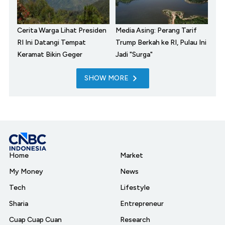
Cerita Warga Lihat Presiden
Media Asing: Perang Tarif
RI Ini Datangi Tempat
Trump Berkah ke RI, Pulau Ini
Keramat Bikin Geger
Jadi "Surga"
SHOW MORE
Home
Market
My Money
News
Tech
Lifestyle
Sharia
Entrepreneur
Cuap Cuap Cuan
Research