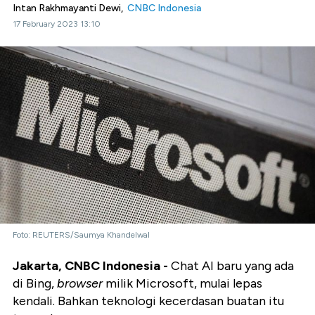
Intan Rakhmayanti Dewi,
CNBC Indonesia
17 February 2023 13:10
Foto: REUTERS/Saumya Khandelwal
Jakarta, CNBC Indonesia -
Chat AI baru yang ada
di Bing,
browser
milik Microsoft, mulai lepas
kendali. Bahkan teknologi kecerdasan buatan itu