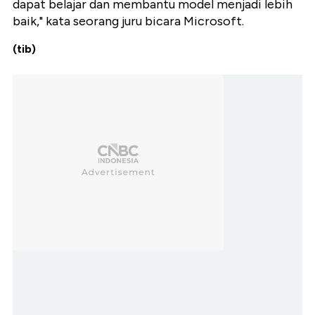
dapat belajar dan membantu model menjadi lebih
baik," kata seorang juru bicara Microsoft.
(tib)