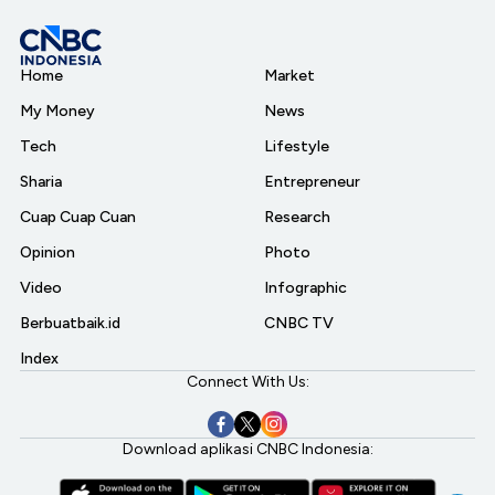
Home
Market
My Money
News
Tech
Lifestyle
Sharia
Entrepreneur
Cuap Cuap Cuan
Research
Opinion
Photo
Video
Infographic
Berbuatbaik.id
CNBC TV
Index
Connect With Us:
Download aplikasi CNBC Indonesia: