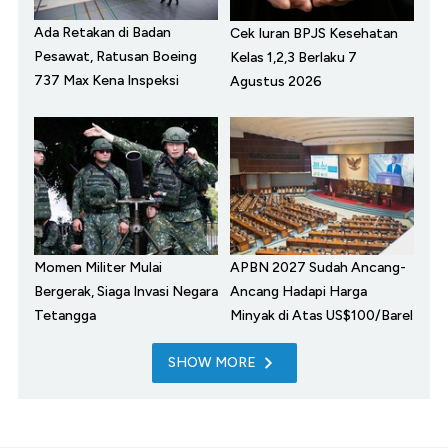
Ada Retakan di Badan
Cek Iuran BPJS Kesehatan
Pesawat, Ratusan Boeing
Kelas 1,2,3 Berlaku 7
737 Max Kena Inspeksi
Agustus 2026
Momen Militer Mulai
APBN 2027 Sudah Ancang-
Bergerak, Siaga Invasi Negara
Ancang Hadapi Harga
Tetangga
Minyak di Atas US$100/Barel
SHOW MORE