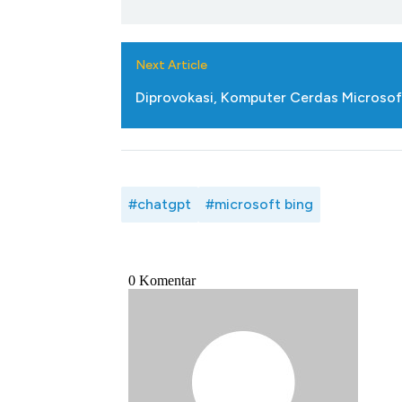
Next Article
Diprovokasi, Komputer Cerdas Microso
#chatgpt
#microsoft bing