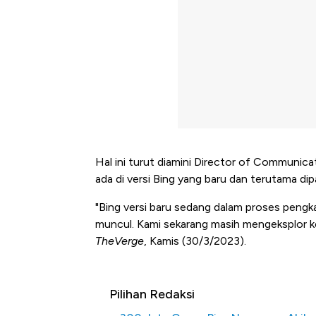
Hal ini turut diamini Director of Communicat
ada di versi Bing yang baru dan terutama di
"Bing versi baru sedang dalam proses pengka
muncul. Kami sekarang masih mengeksplor kes
TheVerge
, Kamis (30/3/2023).
Pilihan Redaksi