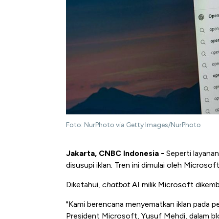
Foto: NurPhoto via Getty Images/NurPhoto
Jakarta, CNBC Indonesia -
Seperti layanan
disusupi iklan. Tren ini dimulai oleh Microsof
Diketahui,
chatbot
AI milik Microsoft dike
"Kami berencana menyematkan iklan pada 
President Microsoft, Yusuf Mehdi, dalam bl