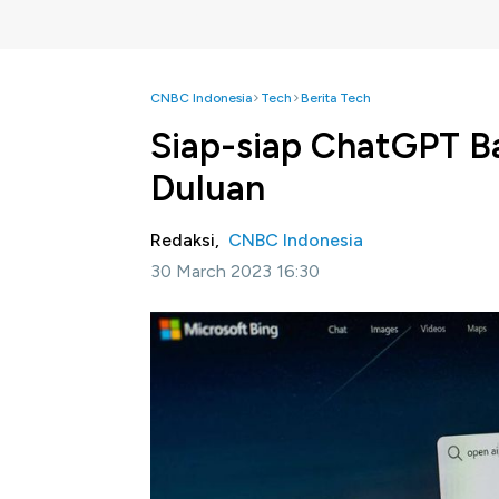
CNBC Indonesia
Tech
Berita Tech
Siap-siap ChatGPT Ban
Duluan
Redaksi,
CNBC Indonesia
30 March 2023 16:30