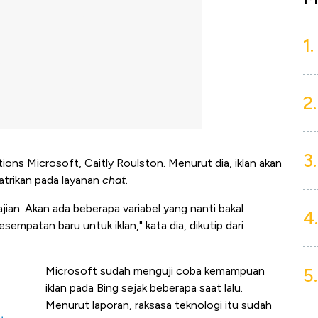
1.
2.
3.
ions Microsoft, Caitly Roulston. Menurut dia, iklan akan
patrikan pada layanan
chat
.
jian. Akan ada beberapa variabel yang nanti bakal
4.
empatan baru untuk iklan," kata dia, dikutip dari
5.
Microsoft sudah menguji coba kemampuan
iklan pada Bing sejak beberapa saat lalu.
Menurut laporan, raksasa teknologi itu sudah