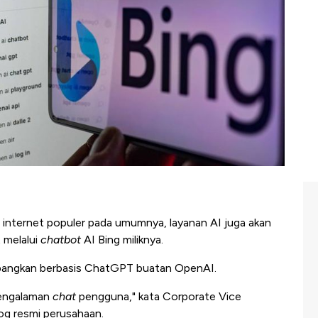
 internet populer pada umumnya, layanan AI juga akan
t melalui
chatbot
AI Bing miliknya.
mbangkan berbasis ChatGPT buatan OpenAI.
pengalaman
chat
pengguna," kata Corporate Vice
og resmi perusahaan.