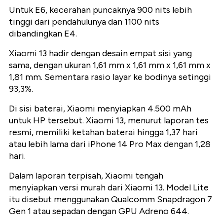
Untuk E6, kecerahan puncaknya 900 nits lebih
tinggi dari pendahulunya dan 1100 nits
dibandingkan E4.
Xiaomi 13 hadir dengan desain empat sisi yang
sama, dengan ukuran 1,61 mm x 1,61 mm x 1,61 mm x
1,81 mm. Sementara rasio layar ke bodinya setinggi
93,3%.
Di sisi baterai, Xiaomi menyiapkan 4.500 mAh
untuk HP tersebut. Xiaomi 13, menurut laporan tes
resmi, memiliki ketahan baterai hingga 1,37 hari
atau lebih lama dari iPhone 14 Pro Max dengan 1,28
hari.
Dalam laporan terpisah, Xiaomi tengah
menyiapkan versi murah dari Xiaomi 13. Model Lite
itu disebut menggunakan Qualcomm Snapdragon 7
Gen 1 atau sepadan dengan GPU Adreno 644.