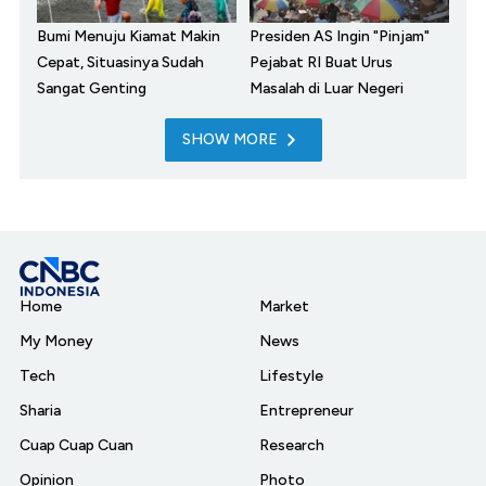
Bumi Menuju Kiamat Makin
Presiden AS Ingin "Pinjam"
Cepat, Situasinya Sudah
Pejabat RI Buat Urus
Sangat Genting
Masalah di Luar Negeri
SHOW MORE
Home
Market
My Money
News
Tech
Lifestyle
Sharia
Entrepreneur
Cuap Cuap Cuan
Research
Opinion
Photo