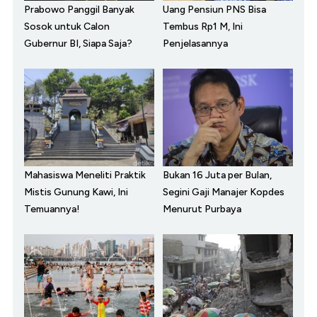
Prabowo Panggil Banyak
Uang Pensiun PNS Bisa
Sosok untuk Calon
Tembus Rp1 M, Ini
Gubernur BI, Siapa Saja?
Penjelasannya
Mahasiswa Meneliti Praktik
Bukan 16 Juta per Bulan,
Mistis Gunung Kawi, Ini
Segini Gaji Manajer Kopdes
Temuannya!
Menurut Purbaya