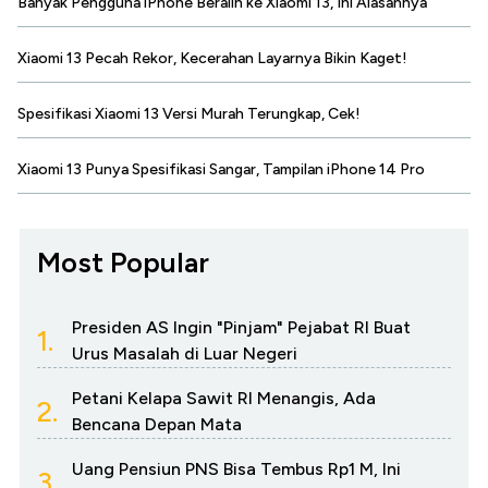
Banyak Pengguna iPhone Beralih ke Xiaomi 13, Ini Alasannya
Xiaomi 13 Pecah Rekor, Kecerahan Layarnya Bikin Kaget!
Spesifikasi Xiaomi 13 Versi Murah Terungkap, Cek!
Xiaomi 13 Punya Spesifikasi Sangar, Tampilan iPhone 14 Pro
Most Popular
Presiden AS Ingin "Pinjam" Pejabat RI Buat
1.
Urus Masalah di Luar Negeri
Petani Kelapa Sawit RI Menangis, Ada
2.
Bencana Depan Mata
Uang Pensiun PNS Bisa Tembus Rp1 M, Ini
3.