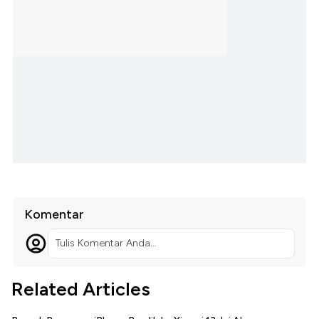
Komentar
Tulis Komentar Anda...
Related Articles