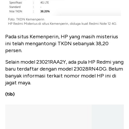
Foto: TKDN Kemenperin
HP Redmi Misterius di situs Kemenperin, diduga kuat Redmi Note 12 4G.
Pada situs Kemenperin, HP yang masih misterius
ini telah mengantongi TKDN sebanyak 38,20
persen.
Selain model 23021RAA2Y, ada pula HP Redmi yang
baru terdaftar dengan model 23028RN4DG. Belum
banyak informasi terkait nomor model HP ini di
jagat maya.
(tib)