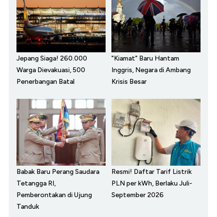
Jepang Siaga! 260.000
"Kiamat" Baru Hantam
Warga Dievakuasi, 500
Inggris, Negara di Ambang
Penerbangan Batal
Krisis Besar
Babak Baru Perang Saudara
Resmi! Daftar Tarif Listrik
Tetangga RI,
PLN per kWh, Berlaku Juli-
Pemberontakan di Ujung
September 2026
Tanduk