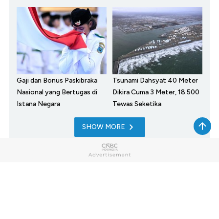
Gaji dan Bonus Paskibraka
Tsunami Dahsyat 40 Meter
Nasional yang Bertugas di
Dikira Cuma 3 Meter, 18.500
Istana Negara
Tewas Seketika
SHOW MORE
Home
Market
My Money
News