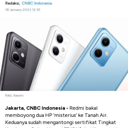
Redaksi,
CNBC Indonesia
18 January 2023 12:35
Foto: Xiaomi
Jakarta, CNBC Indonesia -
Redmi bakal
memboyong dua HP 'misterius' ke Tanah Air.
Keduanya sudah mengantongi sertifikat Tingkat