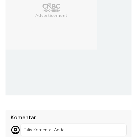
Komentar
Tulis Komentar Anda...