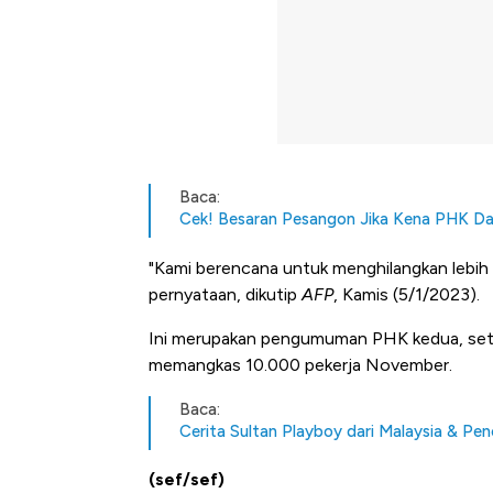
Baca:
Cek! Besaran Pesangon Jika Kena PHK Da
"Kami berencana untuk menghilangkan lebih
pernyataan, dikutip
AFP
, Kamis (5/1/2023).
Ini merupakan
pengumuman PHK kedua, set
memangkas 10.000 pekerja November.
Baca:
Cerita Sultan Playboy dari Malaysia & Pe
(sef/sef)