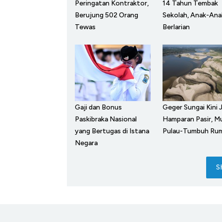
Peringatan Kontraktor,
14 Tahun Tembak
Berujung 502 Orang
Sekolah, Anak-Ana
Tewas
Berlarian
Gaji dan Bonus
Geger Sungai Kini J
Paskibraka Nasional
Hamparan Pasir, M
yang Bertugas di Istana
Pulau-Tumbuh Ru
Negara
S