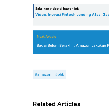
Saksikan video di bawah ini:
Video: Inovasi Fintech Lending Atasi 
Next Article
Badai Belum Berakhir, Amazon Lakukan
#amazon
#phk
Related Articles