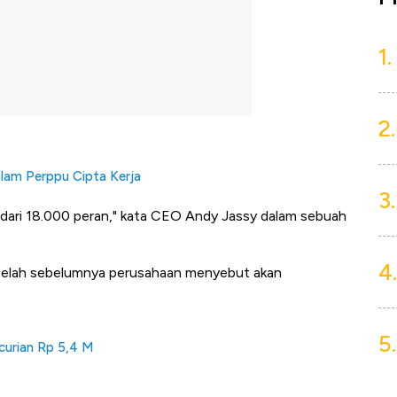
1.
2.
lam Perppu Cipta Kerja
3.
 dari 18.000 peran," kata CEO Andy Jassy dalam sebuah
4.
elah sebelumnya perusahaan menyebut akan
5.
ncurian Rp 5,4 M