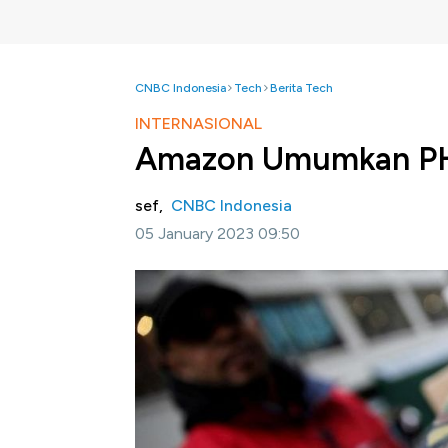
CNBC Indonesia
Tech
Berita Tech
INTERNASIONAL
Amazon Umumkan PHK
sef,
CNBC Indonesia
05 January 2023 09:50