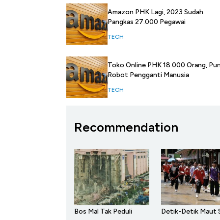
Amazon PHK Lagi, 2023 Sudah
Pangkas 27.000 Pegawai
TECH
Toko Online PHK 18.000 Orang, Pu
Robot Pengganti Manusia
TECH
Recommendation
Bos Mal Tak Peduli
Detik-Detik Maut 