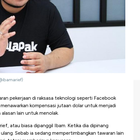
 @ibamarief)
an pekerjaan di raksasa teknologi seperti Facebook
l menawarkan kompensasi jutaan dolar untuk menjadi
a alasan lain untuk menolak.
ef, atau biasa dipanggil Ibam. Ketika dia dipinang
ir ulang. Sebab ia sedang mempertimbangkan tawaran lain