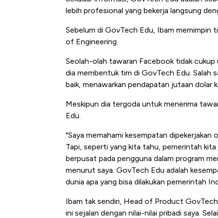
lebih profesional yang bekerja langsung den
Sebelum di GovTech Edu, Ibam memimpin tim
of Engineering.
Seolah-olah tawaran Facebook tidak cukup 
dia membentuk tim di GovTech Edu. Salah sa
baik, menawarkan pendapatan jutaan dolar 
Meskipun dia tergoda untuk menerima tawa
Edu.
"Saya memahami kesempatan dipekerjakan ol
Tapi, seperti yang kita tahu, pemerintah k
berpusat pada pengguna dalam program mere
menurut saya. GovTech Edu adalah kesempat
dunia apa yang bisa dilakukan pemerintah In
Ibam tak sendiri, Head of Product GovTech
ini sejalan dengan nilai-nilai pribadi saya. S