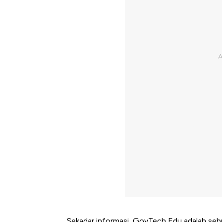
Sekadar informasi, GovTech Edu adalah sebua