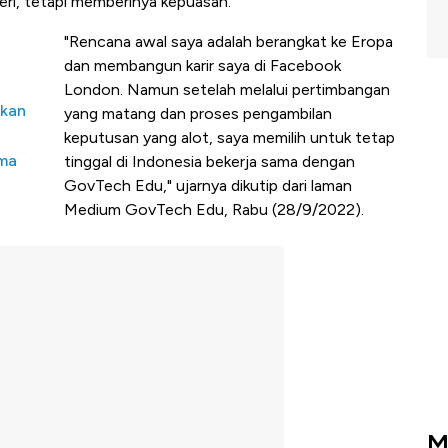
ateri, tetapi memberinya kepuasan.
"Rencana awal saya adalah berangkat ke Eropa
dan membangun karir saya di Facebook
London. Namun setelah melalui pertimbangan
akan
yang matang dan proses pengambilan
keputusan yang alot, saya memilih untuk tetap
uma
tinggal di Indonesia bekerja sama dengan
GovTech Edu," ujarnya dikutip dari laman
Medium GovTech Edu, Rabu (28/9/2022).
M