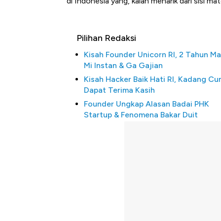
di Indonesia yang, kalah menarik dari sisi m
Pilihan Redaksi
Kisah Founder Unicorn RI, 2 Tahun M
Mi Instan & Ga Gajian
Kisah Hacker Baik Hati RI, Kadang C
Dapat Terima Kasih
Founder Ungkap Alasan Badai PHK
Startup & Fenomena Bakar Duit