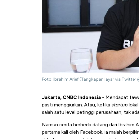
Foto: Ibrahim Arief (Tangkapan layar via Twitter
Jakarta, CNBC Indonesia
- Mendapat tawar
pasti menggiurkan. Atau, ketika
startup
loka
salah satu level petinggi perusahaan, tak ad
Namun cerita berbeda datang dari Ibrahim Ari
pertama kali oleh Facebook, ia malah berpik