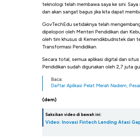
teknologi telah membawa saya ke sini. Saya s
dan akan sangat bagus jika kita dapat memba
GovTechEdu setidaknya telah mengembangkan
dipelopori oleh Menteri Pendidikan dan Kebu
oleh tim khusus di Kemendikbudristek dan 
Transformasi Pendidikan.
Secara total, semua aplikasi digital dan si
Pendidikan sudah digunakan oleh 2,7 juta gu
Baca:
Daftar Aplikasi Pelat Merah Nadiem, Pes
(dem)
Saksikan video di bawah ini:
Video: Inovasi Fintech Lending Atasi 