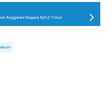
t Anggaran Negara Rp1,2 Triliun
elkom