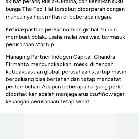
akibat perang Rusia-Ukraina, dan kenaikan suku
bunga The Fed. Hal tersebut diperparah dengan
munculnya
hiperinflasi di beberapa negara
.
Ketidakpastian perekonomian global
itu
pun
membuat pelaku usaha
mulai
was was, termasuk
perusahaan startup.
Managing Partner Indogen Capital, Chandra
Firmanto
mengungkapkan, meski di tengah
ketidakpastian global, perusahaan startup
masih
berpeluang
bisa
bertahan dan
tetap mencatat
pertumbuhan. Adapun beberapa
hal
yang perlu
diperhatikan adalah
menjaga
arus
cashflow
agar
keuangan perusahaan tetap sehat
.