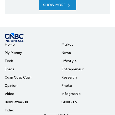
SHOW MORE
Home
Market
My Money
News
Tech
Lifestyle
Sharia
Entrepreneur
Cuap Cuap Cuan
Research
Opinion
Photo
Video
Infographic
Berbuatbaik.id
CNBC TV
Index