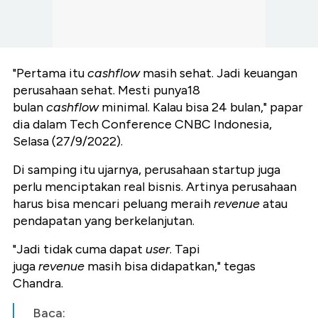
"Pertama itu
cashflow
masih sehat. Jadi keuangan
perusahaan sehat.
M
esti punya
18
bulan
cashflow
minimal. Kalau bisa 24 bulan," papar
dia dalam
Tech Conference CNBC Indonesia
,
Selasa (27/9/2022).
Di samping itu
ujarnya,
perusahaan startup
juga
perlu menciptakan real bisnis. Artinya perusahaan
harus bisa mencari
peluang meraih
revenue
atau
pendapatan yang
berkelanjutan.
"Jadi tidak cuma dapat
user
. Tapi
juga
revenue
masih bisa didapatkan," tegas
Chandra.
Baca: