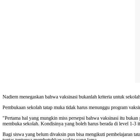
Nadiem menegaskan bahwa vaksinasi bukanlah kriteria untuk sekolah 
Pembukaan sekolah tatap muka tidak harus menunggu program vaksinas
"Pertama hal yang mungkin miss persepsi bahwa vaksinasi itu bukan pr
membuka sekolah. Kondisinya yang boleh harus berada di level 1-3 i
Bagi siswa yang belum divaksin pun bisa mengikuti pembelajaran tat
tuntas tentunya membutuhkan waktu yang lama.