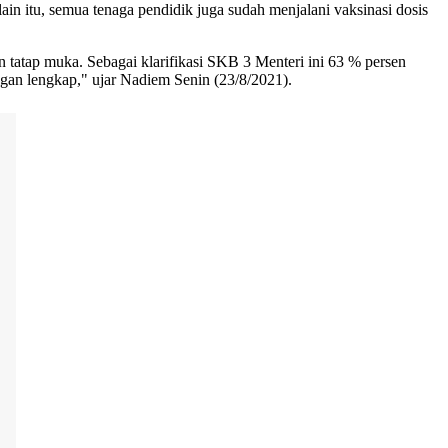
n itu, semua tenaga pendidik juga sudah menjalani vaksinasi dosis
 tatap muka. Sebagai klarifikasi SKB 3 Menteri ini 63 % persen
ngan lengkap," ujar Nadiem Senin (23/8/2021).