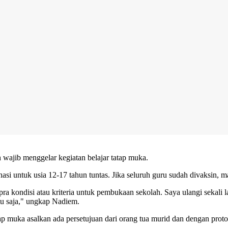
wajib menggelar kegiatan belajar tatap muka.
i untuk usia 12-17 tahun tuntas. Jika seluruh guru sudah divaksin, m
a kondisi atau kriteria untuk pembukaan sekolah. Saya ulangi sekali l
tu saja," ungkap Nadiem.
ap muka asalkan ada persetujuan dari orang tua murid dan dengan prot