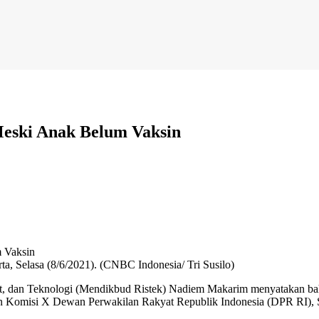
eski Anak Belum Vaksin
ta, Selasa (8/6/2021). (CNBC Indonesia/ Tri Susilo)
et, dan Teknologi (Mendikbud Ristek) Nadiem Makarim menyatakan ba
ngan Komisi X Dewan Perwakilan Rakyat Republik Indonesia (DPR RI), S