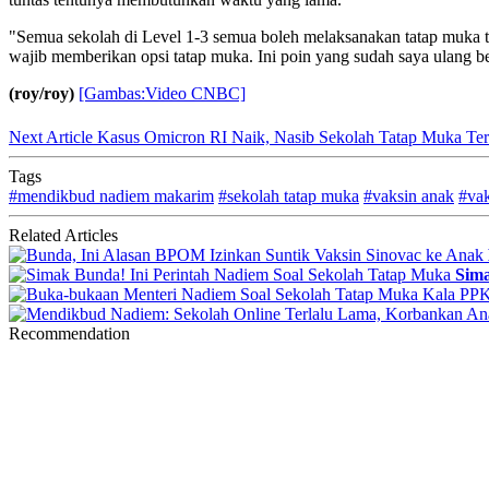
"Semua sekolah di Level 1-3 semua boleh melaksanakan tatap muka ta
wajib memberikan opsi tatap muka. Ini poin yang sudah saya ulang ber
(roy/roy)
[Gambas:Video CNBC]
Next Article
Kasus Omicron RI Naik, Nasib Sekolah Tatap Muka T
Tags
#mendikbud nadiem makarim
#sekolah tatap muka
#vaksin anak
#vak
Related Articles
Sima
Recommendation