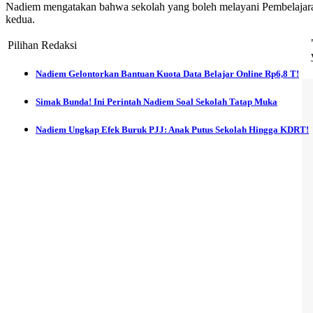
Nadiem mengatakan bahwa sekolah yang boleh melayani Pembelajaran 
kedua.
Pilihan Redaksi
Nadiem Gelontorkan Bantuan Kuota Data Belajar Online Rp6,8 T!
Simak Bunda! Ini Perintah Nadiem Soal Sekolah Tatap Muka
Nadiem Ungkap Efek Buruk PJJ: Anak Putus Sekolah Hingga KDRT!