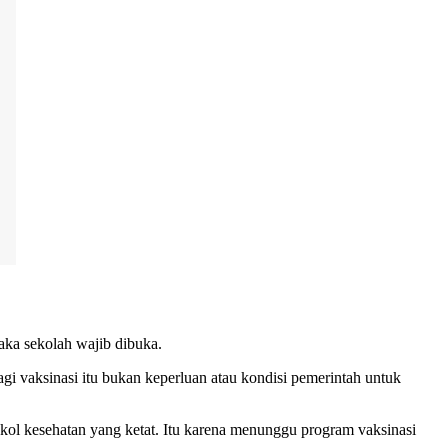
aka sekolah wajib dibuka.
agi vaksinasi itu bukan keperluan atau kondisi pemerintah untuk
okol kesehatan yang ketat. Itu karena menunggu program vaksinasi