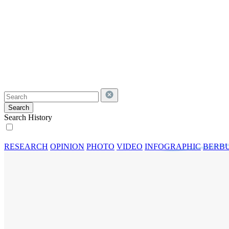
Search
Search History
RESEARCH
OPINION
PHOTO
VIDEO
INFOGRAPHIC
BERBU