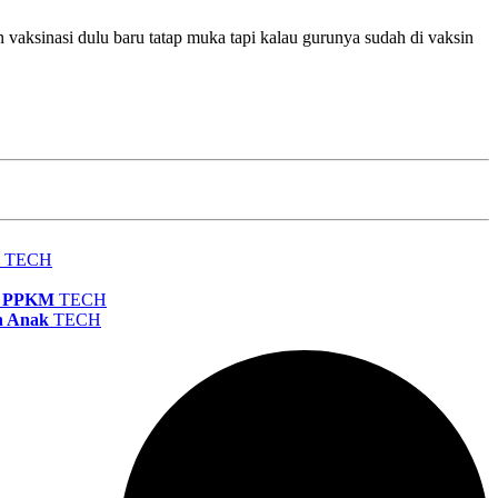
vaksinasi dulu baru tatap muka tapi kalau gurunya sudah di vaksin
TECH
la PPKM
TECH
n Anak
TECH