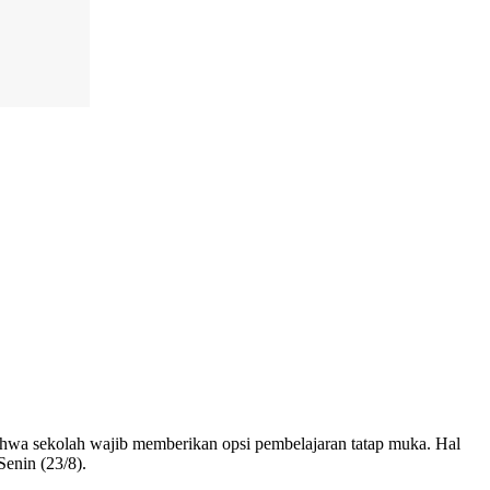
hwa sekolah wajib memberikan opsi pembelajaran tatap muka. Hal
enin (23/8).