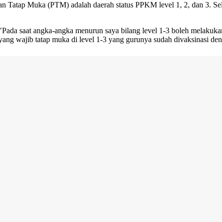
Tatap Muka (PTM) adalah daerah status PPKM level 1, 2, dan 3. Selai
"Pada saat angka-angka menurun saya bilang level 1-3 boleh melakukan
yang wajib tatap muka di level 1-3 yang gurunya sudah divaksinasi de