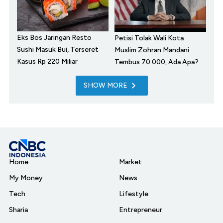
Eks Bos Jaringan Resto
Petisi Tolak Wali Kota
Sushi Masuk Bui, Terseret
Muslim Zohran Mandani
Kasus Rp 220 Miliar
Tembus 70.000, Ada Apa?
SHOW MORE
Home
Market
My Money
News
Tech
Lifestyle
Sharia
Entrepreneur