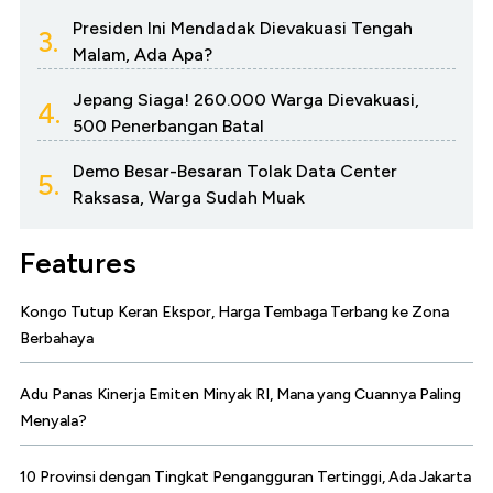
Presiden Ini Mendadak Dievakuasi Tengah
3.
Malam, Ada Apa?
Jepang Siaga! 260.000 Warga Dievakuasi,
4.
500 Penerbangan Batal
Demo Besar-Besaran Tolak Data Center
5.
Raksasa, Warga Sudah Muak
Features
Kongo Tutup Keran Ekspor, Harga Tembaga Terbang ke Zona
Berbahaya
Adu Panas Kinerja Emiten Minyak RI, Mana yang Cuannya Paling
Menyala?
10 Provinsi dengan Tingkat Pengangguran Tertinggi, Ada Jakarta