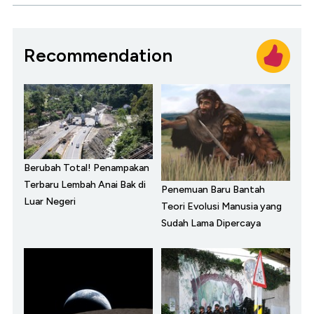
Recommendation
Berubah Total! Penampakan
Terbaru Lembah Anai Bak di
Penemuan Baru Bantah
Luar Negeri
Teori Evolusi Manusia yang
Sudah Lama Dipercaya