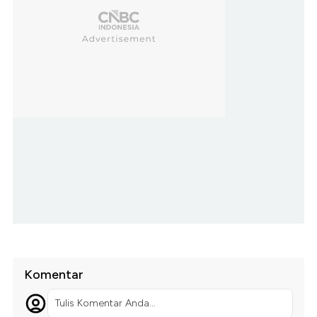
Komentar
Tulis Komentar Anda...