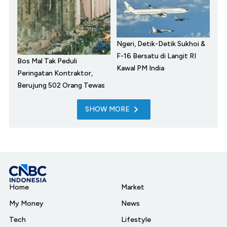
Ngeri, Detik-Detik Sukhoi &
F-16 Bersatu di Langit RI
Bos Mal Tak Peduli
Kawal PM India
Peringatan Kontraktor,
Berujung 502 Orang Tewas
SHOW MORE
Home
Market
My Money
News
Tech
Lifestyle