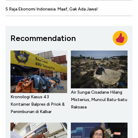
5 Raja Ekonomi Indonesia: Maaf, Gak Ada Jawa!
Recommendation
Air Sungai Cisadane Hilang
Kronologi Kasus 43
Misterius, Muncul Batu-batu
Kontainer Balpres di Priok &
Raksasa
Penimbunan di Kalbar