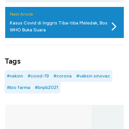
Next Article
Kasus Covid di Inggris Tiba-tiba Meledak, Bos
WHO Buka Suara
Tags
#vaksin
#covid-19
#corona
#vaksin sinovac
#bio farma
#bnpb2021