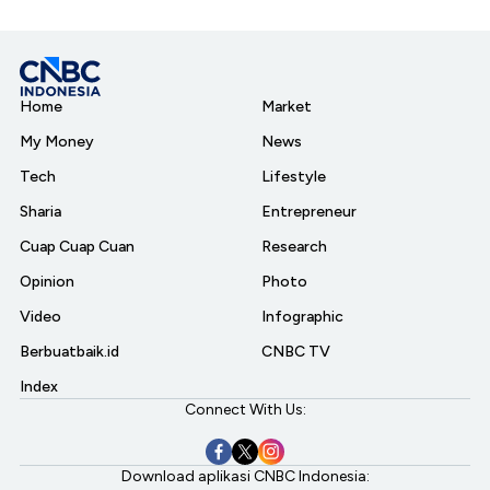
Home
Market
My Money
News
Tech
Lifestyle
Sharia
Entrepreneur
Cuap Cuap Cuan
Research
Opinion
Photo
Video
Infographic
Berbuatbaik.id
CNBC TV
Index
Connect With Us:
Download aplikasi CNBC Indonesia: