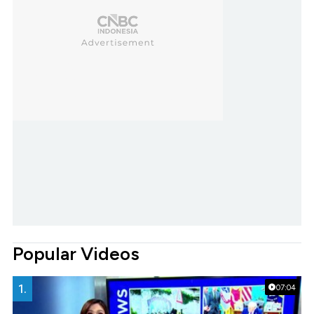
Popular Videos
1.
07:04