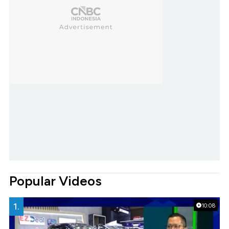
Popular Videos
1.
10:08