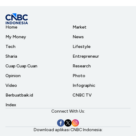
Home
Market
My Money
News
Tech
Lifestyle
Sharia
Entrepreneur
Cuap Cuap Cuan
Research
Opinion
Photo
Video
Infographic
Berbuatbaik.id
CNBC TV
Index
Connect With Us:
Download aplikasi CNBC Indonesia: