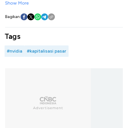
Show More
Bagikan:
Tags
#nvidia
#kapitalisasi pasar