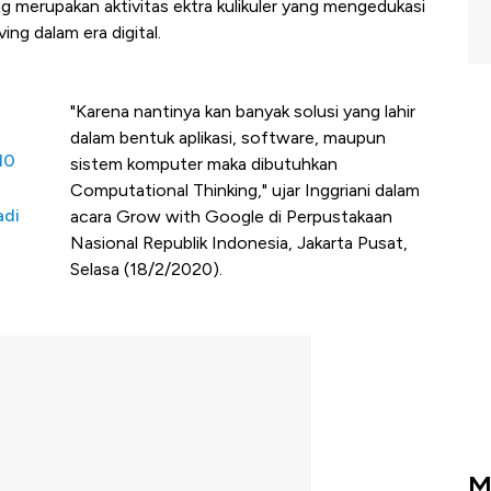
merupakan aktivitas ektra kulikuler yang mengedukasi
ng dalam era digital.
"Karena nantinya kan banyak solusi yang lahir
dalam bentuk aplikasi, software, maupun
10
sistem komputer maka dibutuhkan
Computational Thinking," ujar Inggriani dalam
adi
acara Grow with Google di Perpustakaan
Nasional Republik Indonesia, Jakarta Pusat,
Selasa (18/2/2020).
M