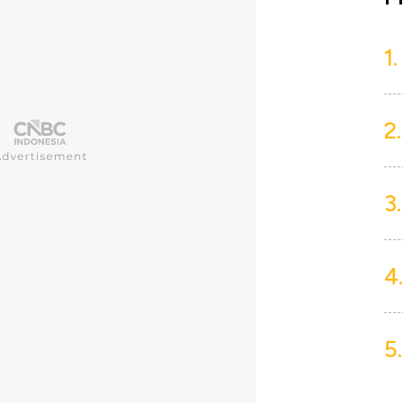
1.
2.
3.
4.
5.