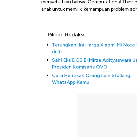
menyebutkan bahwa Computational Thinking 
anak untuk memiliki kemampuan problem solvi
Pilihan Redaksi
Terungkap! Ini Harga Xiaomi Mi Note 
di RI
Sah! Eks DGS BI Mirza Adityaswara J
Presiden Komisaris OVO
Cara Hentikan Orang Lain Stalking
WhatsApp Kamu