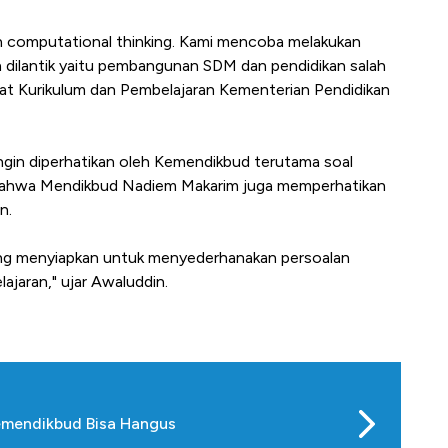
computational thinking. Kami mencoba melakukan
den dilantik yaitu pembangunan SDM dan pendidikan salah
usat Kurikulum dan Pembelajaran Kementerian Pendidikan
ingin diperhatikan oleh Kemendikbud terutama soal
ga bahwa Mendikbud Nadiem Makarim juga memperhatikan
n.
ang menyiapkan untuk menyederhanakan persoalan
ajaran," ujar Awaluddin.
emendikbud Bisa Hangus