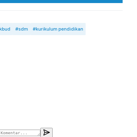
kbud
#sdm
#kurikulum pendidikan