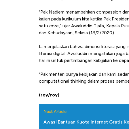
"Pak Nadiem menambahkan compassion dan 
kajian pada kurikulum kita ketika Pak Presi
satu core," ujar Awaluddin Tjalla, Kepala P
dan Kebudayaan, Selasa (18/2/2020).
Ia menjelaskan bahwa dimensi literasi yang 
literasi digital. Awaluddin mengatakan ju
hal ini untuk pertimbangan kebijakan ke depa
"Pak menteri punya kebijakan dan kami sed
computational thinking dalam proses pembel
(roy/roy)
Next Article
Awas! Bantuan Kuota Internet Gratis K