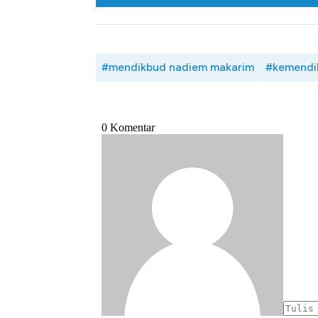
#mendikbud nadiem makarim
#kemendi