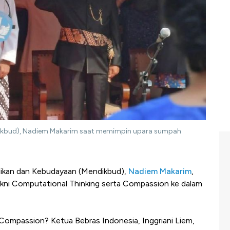
dikbud), Nadiem Makarim saat memimpin upara sumpah
dikan dan Kebudayaan (Mendikbud),
Nadiem Makarim
,
ni Computational Thinking serta Compassion ke dalam
Compassion? Ketua Bebras Indonesia, Inggriani Liem,