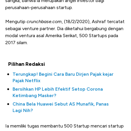
sangka, bahwa ia merupakan angel investor bagi
perusahaan-perusahaan startup.
Mengutip
crunchbase.com
, (18/2/2020), Ashraf tercatat
sebagai venture partner. Dia diketahui bergabung dengan
modal ventura asal Amerika Serikat, 500 Startups pada
2017 silam.
Pilihan Redaksi
Terungkap! Begini Cara Baru Dirjen Pajak kejar
Pajak Netflix
Bersihkan HP Lebih Efektif Setop Corona
Ketimbang Masker?
China Bela Huawei Sebut AS Munafik, Panas
Lagi Nih?
Ia memiliki tugas membantu 500 Startup mencari startup