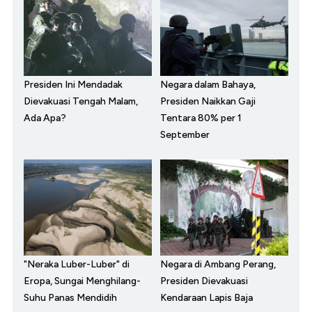
Presiden Ini Mendadak
Negara dalam Bahaya,
Dievakuasi Tengah Malam,
Presiden Naikkan Gaji
Ada Apa?
Tentara 80% per 1
September
"Neraka Luber-Luber" di
Negara di Ambang Perang,
Eropa, Sungai Menghilang-
Presiden Dievakuasi
Suhu Panas Mendidih
Kendaraan Lapis Baja