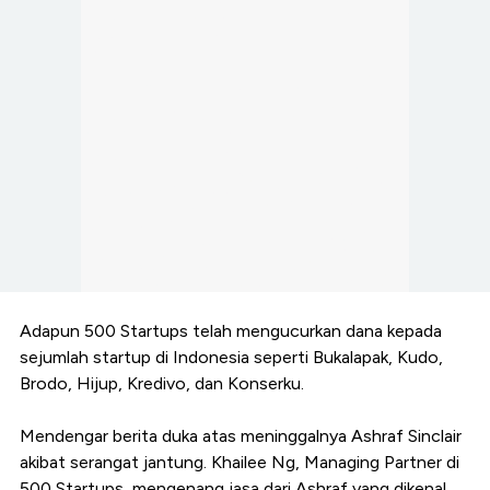
Adapun 500 Startups telah mengucurkan dana kepada
sejumlah startup di Indonesia seperti Bukalapak, Kudo,
Brodo, Hijup, Kredivo, dan Konserku.
Mendengar berita duka atas meninggalnya Ashraf Sinclair
akibat serangat jantung. Khailee Ng, Managing Partner di
500 Startups, mengenang jasa dari Ashraf yang dikenal