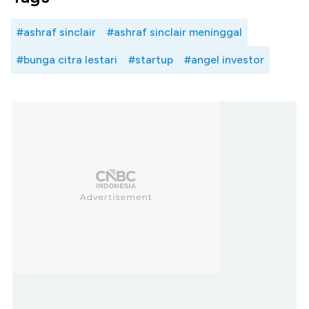
#ashraf sinclair
#ashraf sinclair meninggal
#bunga citra lestari
#startup
#angel investor