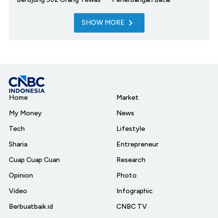
SHOW MORE
Home
Market
My Money
News
Tech
Lifestyle
Sharia
Entrepreneur
Cuap Cuap Cuan
Research
Opinion
Photo
Video
Infographic
Berbuatbaik.id
CNBC TV