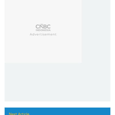
Next Article