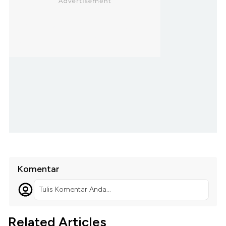
Komentar
Tulis Komentar Anda...
Related Articles