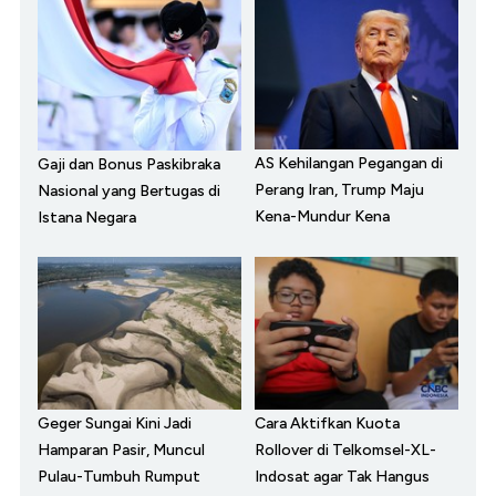
AS Kehilangan Pegangan di
Gaji dan Bonus Paskibraka
Perang Iran, Trump Maju
Nasional yang Bertugas di
Kena-Mundur Kena
Istana Negara
Geger Sungai Kini Jadi
Cara Aktifkan Kuota
Hamparan Pasir, Muncul
Rollover di Telkomsel-XL-
Pulau-Tumbuh Rumput
Indosat agar Tak Hangus