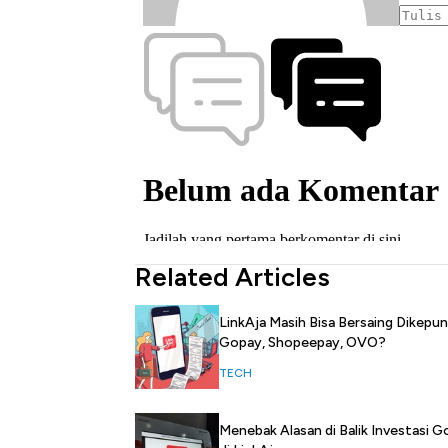
Related Articles
LinkAja Masih Bisa Bersaing Dikepu
Gopay, Shopeepay, OVO?
TECH
Menebak Alasan di Balik Investasi G