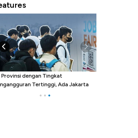
eatures
 Provinsi dengan Tingkat
ngangguran Tertinggi, Ada Jakarta