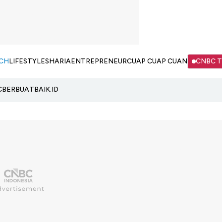
CH
LIFESTYLE
SHARIA
ENTREPRENEUR
CUAP CUAP CUAN
CNBC 
C
BERBUATBAIK.ID