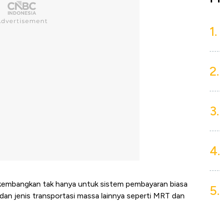
1.
2.
3.
4.
 dikembangkan tak hanya untuk sistem pembayaran biasa
5.
dan jenis transportasi massa lainnya seperti MRT dan