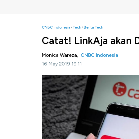
CNBC Indonesia
Tech
Berita Tech
Catat! LinkAja akan 
Monica Wareza,
CNBC Indonesia
16 May 2019 19:11