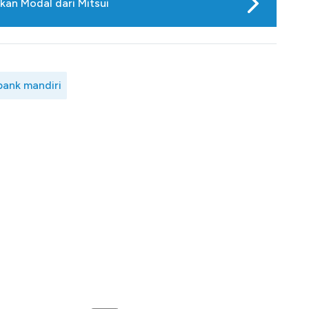
kan Modal dari Mitsui
bank mandiri