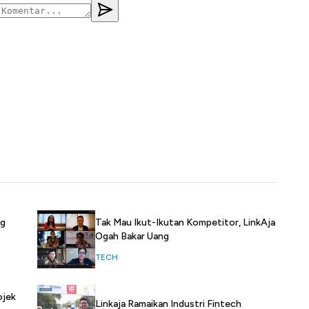
ng
Tak Mau Ikut-Ikutan Kompetitor, LinkAja
Ogah Bakar Uang
TECH
ojek
Linkaja Ramaikan Industri Fintech