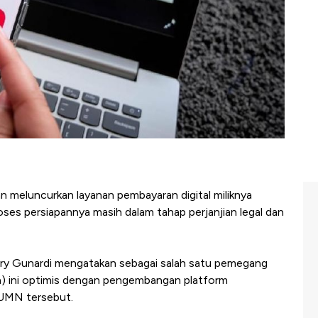
n meluncurkan layanan pembayaran digital miliknya
oses persiapannya masih dalam tahap perjanjian legal dan
Hery Gunardi mengatakan sebagai salah satu pemegang
ya) ini optimis dengan pengembangan platform
 BUMN tersebut.