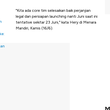
"Kita ada core tim selesaikan baik perjanjian
legal dan persiapan launching nanti Juni saat ini
n
tentative sekitar 23 Juni," kata Hery di Menara
Mandiri, Kamis (16/6).
ke:
kan
M