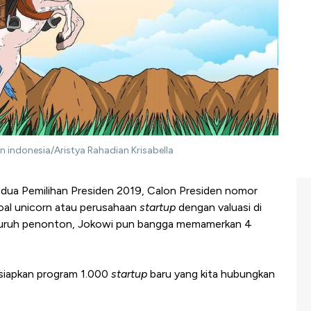
orn indonesia/Aristya Rahadian Krisabella
dua Pemilihan Presiden 2019, Calon Presiden nomor
al unicorn atau perusahaan
startup
dengan valuasi di
 seluruh penonton, Jokowi pun bangga memamerkan 4
 siapkan program 1.000
startup
baru yang kita hubungkan