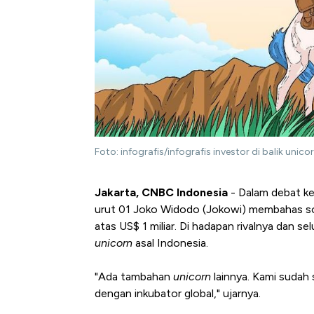
Foto: infografis/infografis investor di balik unic
Jakarta, CNBC Indonesia
- Dalam debat ke
urut 01 Joko Widodo (Jokowi) membahas so
atas US$ 1 miliar. Di hadapan rivalnya dan
unicorn
asal Indonesia.
"Ada tambahan
unicorn
lainnya. Kami sudah
dengan inkubator global," ujarnya.