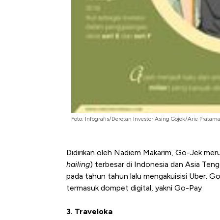
Foto: Infografis/Deretan Investor Asing Gojek/Arie Pratam
Didirikan oleh Nadiem Makarim, Go-Jek meru
hailing
) terbesar di Indonesia dan Asia Teng
pada tahun tahun lalu mengakuisisi Uber. G
termasuk dompet digital, yakni Go-Pay
3. Traveloka