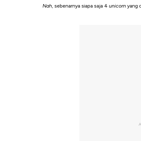
Nah
, sebenarnya siapa saja 4
unicorn
yang d