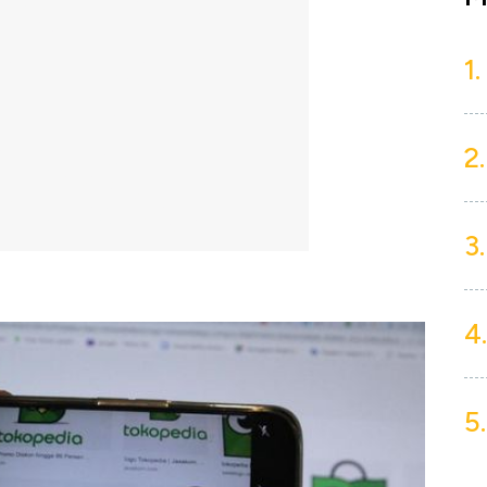
1.
2.
3.
4.
5.