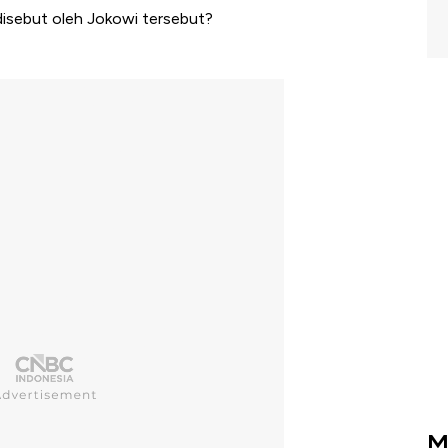
isebut oleh Jokowi tersebut?
M