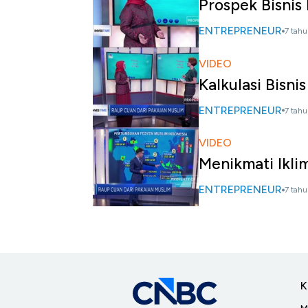
Prospek Bisnis
ENTREPRENEUR
7 tahu
VIDEO
Kalkulasi Bisni
ENTREPRENEUR
7 tahu
VIDEO
Menikmati Ikli
ENTREPRENEUR
7 tahu
K