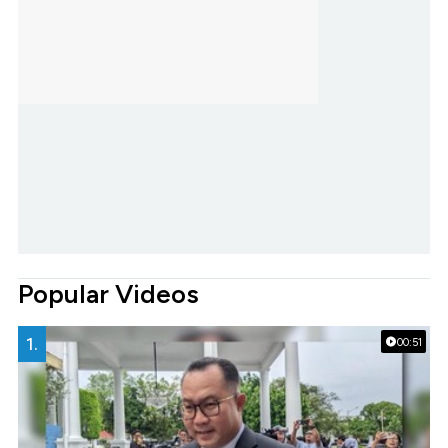
Popular Videos
1.
00:51