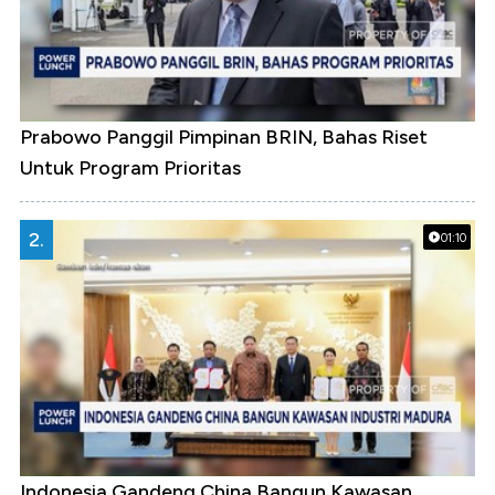
Prabowo Panggil Pimpinan BRIN, Bahas Riset
Untuk Program Prioritas
2.
01:10
Indonesia Gandeng China Bangun Kawasan