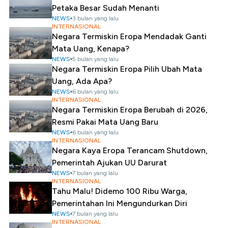
Petaka Besar Sudah Menanti
NEWS
3 bulan yang lalu
INTERNASIONAL
Negara Termiskin Eropa Mendadak Ganti
Mata Uang, Kenapa?
NEWS
5 bulan yang lalu
Negara Termiskin Eropa Pilih Ubah Mata
Uang, Ada Apa?
NEWS
6 bulan yang lalu
INTERNASIONAL
Negara Termiskin Eropa Berubah di 2026,
Resmi Pakai Mata Uang Baru
NEWS
6 bulan yang lalu
INTERNASIONAL
Negara Kaya Eropa Terancam Shutdown,
Pemerintah Ajukan UU Darurat
NEWS
7 bulan yang lalu
INTERNASIONAL
Tahu Malu! Didemo 100 Ribu Warga,
Pemerintahan Ini Mengundurkan Diri
NEWS
7 bulan yang lalu
INTERNASIONAL