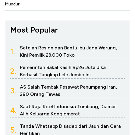
Mundur
Most Popular
Setelah Resign dan Bantu Ibu Jaga Warung,
1.
Kini Pemilik 23.000 Toko
Pemerintah Bakal Kasih Rp26 Juta Jika
2.
Berhasil Tangkap Lele Jumbo Ini
AS Salah Tembak Pesawat Penumpang Iran,
3.
290 Orang Tewas
Saat Raja Ritel Indonesia Tumbang, Diambil
4.
Alih Keluarga Konglomerat
Tanda Whatsapp Disadap dari Jauh dan Cara
5.
Hentikan