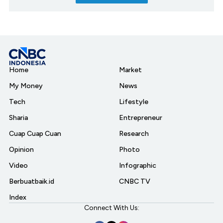
Home
Market
My Money
News
Tech
Lifestyle
Sharia
Entrepreneur
Cuap Cuap Cuan
Research
Opinion
Photo
Video
Infographic
Berbuatbaik.id
CNBC TV
Index
Connect With Us: