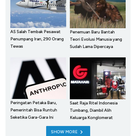
AS Salah Tembak Pesawat
Penemuan Baru Bantah
Penumpang Iran, 290 Orang
Teori Evolusi Manusia yang
Tewas
Sudah Lama Dipercaya
Peringatan Petaka Baru,
Saat Raja Ritel Indonesia
Pemerintah Bisa Runtuh
Tumbang, Diambil Alih
Seketika Gara-Gara Ini
Keluarga Konglomerat
SHOW MORE