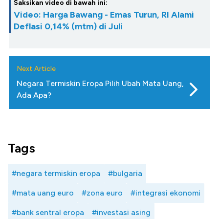
Saksikan video di bawah ini:
Video: Harga Bawang - Emas Turun, RI Alami
Deflasi 0,14% (mtm) di Juli
Next Article
Negara Termiskin Eropa Pilih Ubah Mata Uang,
Ada Apa?
Tags
#negara termiskin eropa
#bulgaria
#mata uang euro
#zona euro
#integrasi ekonomi
#bank sentral eropa
#investasi asing