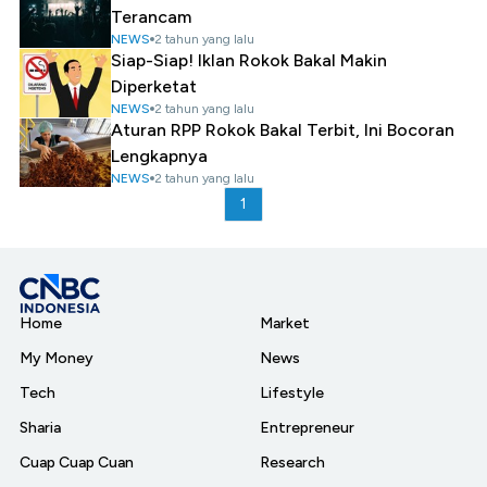
Terancam
NEWS
2 tahun yang lalu
Siap-Siap! Iklan Rokok Bakal Makin
Diperketat
NEWS
2 tahun yang lalu
Aturan RPP Rokok Bakal Terbit, Ini Bocoran
Lengkapnya
NEWS
2 tahun yang lalu
1
Home
Market
My Money
News
Tech
Lifestyle
Sharia
Entrepreneur
Cuap Cuap Cuan
Research