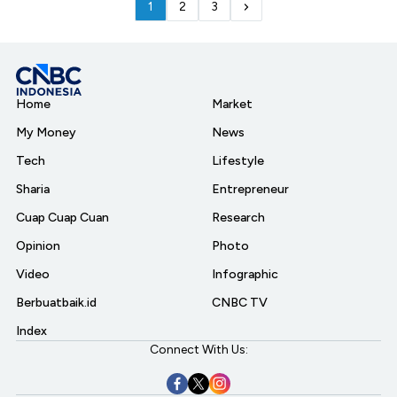
1
2
3
Home
Market
My Money
News
Tech
Lifestyle
Sharia
Entrepreneur
Cuap Cuap Cuan
Research
Opinion
Photo
Video
Infographic
Berbuatbaik.id
CNBC TV
Index
Connect With Us: