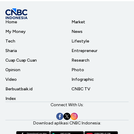
Home
Market
My Money
News
Tech
Lifestyle
Sharia
Entrepreneur
Cuap Cuap Cuan
Research
Opinion
Photo
Video
Infographic
Berbuatbaik.id
CNBC TV
Index
Connect With Us:
Download aplikasi CNBC Indonesia: