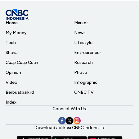
Home
Market
My Money
News
Tech
Lifestyle
Sharia
Entrepreneur
Cuap Cuap Cuan
Research
Opinion
Photo
Video
Infographic
Berbuatbaik.id
CNBC TV
Index
Connect With Us:
Download aplikasi CNBC Indonesia: