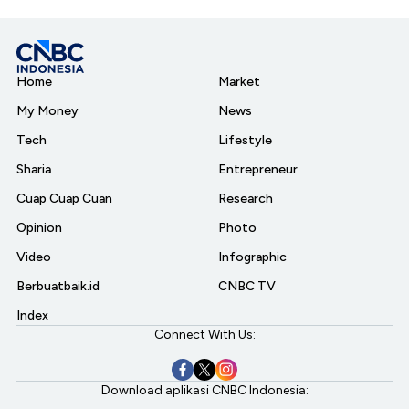
Home
Market
My Money
News
Tech
Lifestyle
Sharia
Entrepreneur
Cuap Cuap Cuan
Research
Opinion
Photo
Video
Infographic
Berbuatbaik.id
CNBC TV
Index
Connect With Us:
Download aplikasi CNBC Indonesia: