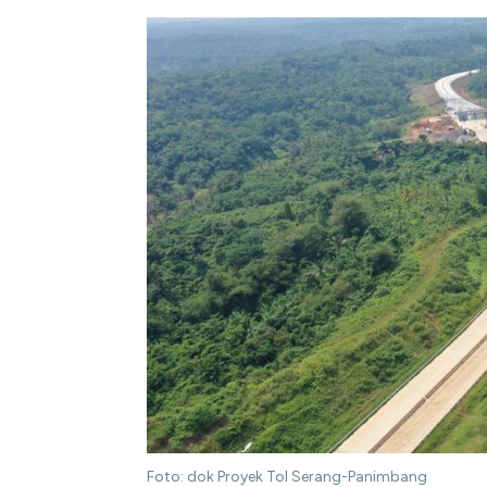
Foto: dok Proyek Tol Serang-Panimbang