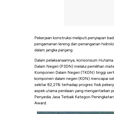
Pekerjaan konstruksi meliputi penyiapan bad
pengamanan lereng dan penanganan hidrolog
dalam jangka panjang.
Dalam pelaksanaannya, konsorsium Hutama
Dalam Negeri (P3DN) melalui pemilihan mater
Komponen Dalam Negeri (TKDN) tinggi serta te
komponen dalam negeri (KDN) mencapai sekit
sekitar 82,21% terhadap progres fisik pekerj
aspek utama penilaian yang mengantarkan p
Penyedia Jasa Terbaik Kategori Peningkata
Award.
Ini Kekuatan Uang Embraer K