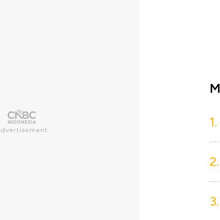
M
1.
2.
3.