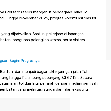
a (Persero) terus mengebut pengerjaan Jalan Tol
ng. Hingga November 2025, progres konstruksi ruas ini
 yang dijadwalkan. Saat ini pekerjaan di lapangan
embatan, bangunan pelengkap utama, serta sistem
ngsor, Begini Progresnya
Banten, dan menjadi bagian akhir jaringan jalan Tol
ang hingga Panimbang sepanjang 83,67 Km. Secara
agai jalan tol dua lajur per arah dengan median pemisah,
 jembatan yang melintasi sungai dan jalan eksisting.