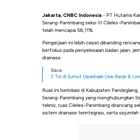
Jakarta, CNBC Indonesia
- PT Hutama Kary
Serang-Panimbang seksi III Cileles-Panimba
telah mencapai 58,11%.
Pengerjaan ini lebih cepat dibanding rencana
berfokus pada penyelesaian badan jalan, j
drainase.
Baca:
2 Tol di Sumut Diperbaiki Usai Banjir & Lo
Ruas ini berlokasi di Kabupaten Pandeglang, 
Serang-Panimbang yang menghubungkan Ser
teknis, ruas Cileles-Panimbang dirancang seb
sistem drainase terintegrasi, serta sejumlah