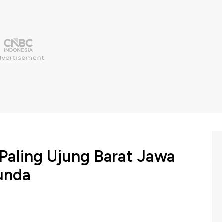
 Paling Ujung Barat Jawa
unda