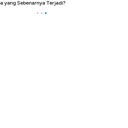
a yang Sebenarnya Terjadi?