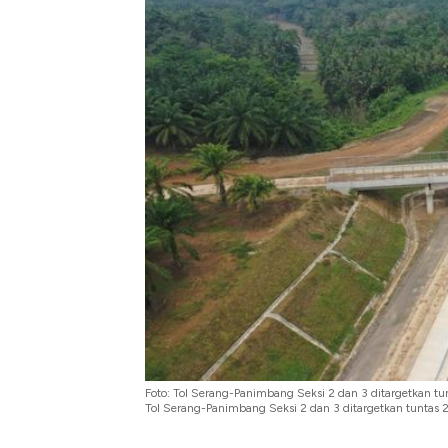
Langit Dunia, Pembunuh Boei
Foto: Tol Serang-Panimbang Seksi 2 dan 3 ditargetkan tu
Tol Serang-Panimbang Seksi 2 dan 3 ditargetkan tuntas 